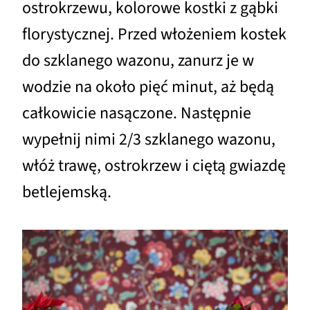
ostrokrzewu, kolorowe kostki z gąbki
florystycznej. Przed włożeniem kostek
do szklanego wazonu, zanurz je w
wodzie na około pięć minut, aż będą
całkowicie nasączone. Następnie
wypełnij nimi 2/3 szklanego wazonu,
włóż trawę, ostrokrzew i ciętą gwiazdę
betlejemską.