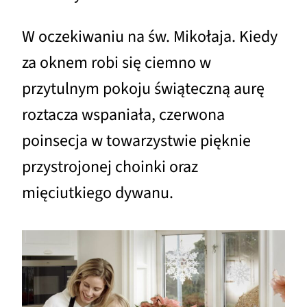
W oczekiwaniu na św. Mikołaja. Kiedy
za oknem robi się ciemno w
przytulnym pokoju świąteczną aurę
roztacza wspaniała, czerwona
poinsecja w towarzystwie pięknie
przystrojonej choinki oraz
mięciutkiego dywanu.