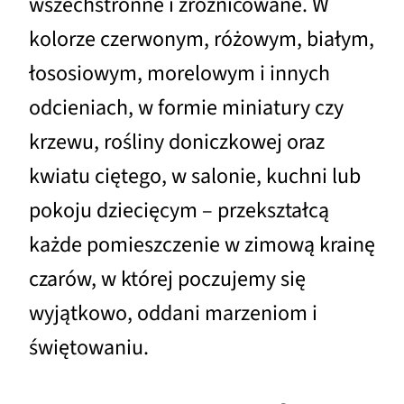
wszechstronne i zróżnicowane. W
kolorze czerwonym, różowym, białym,
łososiowym, morelowym i innych
odcieniach, w formie miniatury czy
krzewu, rośliny doniczkowej oraz
kwiatu ciętego, w salonie, kuchni lub
pokoju dziecięcym – przekształcą
każde pomieszczenie w zimową krainę
czarów, w której poczujemy się
wyjątkowo, oddani marzeniom i
świętowaniu.