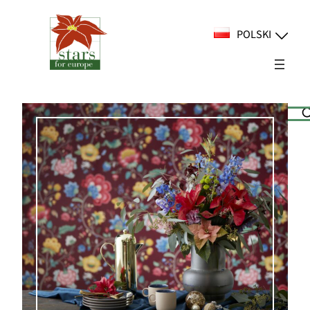
Przejdź
do
POLSKI
treści
Suchen