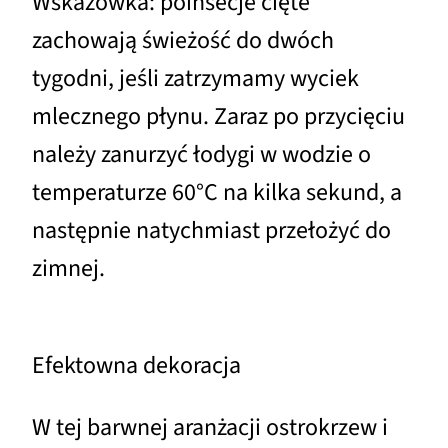
Wskazówka: poinsecje cięte
zachowają świeżość do dwóch
tygodni, jeśli zatrzymamy wyciek
mlecznego płynu. Zaraz po przycięciu
należy zanurzyć łodygi w wodzie o
temperaturze 60°C na kilka sekund, a
następnie natychmiast przełożyć do
zimnej.
Efektowna dekoracja
W tej barwnej aranżacji ostrokrzew i