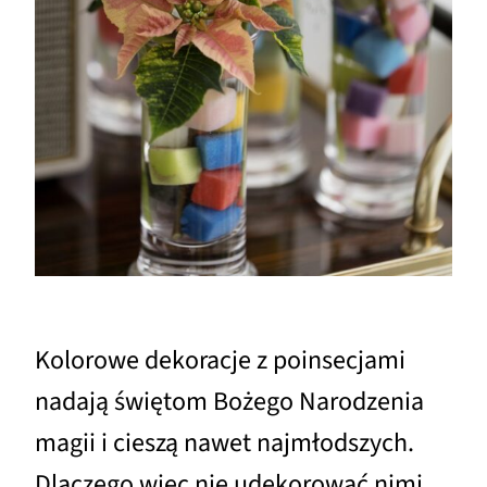
Kolorowe dekoracje z poinsecjami
nadają świętom Bożego Narodzenia
magii i cieszą nawet najmłodszych.
Dlaczego więc nie udekorować nimi