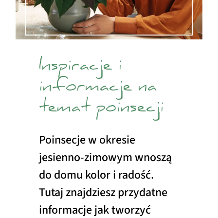
Inspiracje i
informacje na
temat poinsecji
Poinsecje w okresie
jesienno-zimowym wnoszą
do domu kolor i radość.
Tutaj znajdziesz przydatne
informacje jak tworzyć