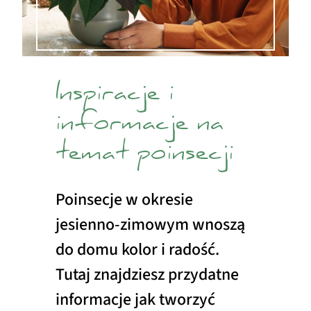
Inspiracje i
informacje na
temat poinsecji
Poinsecje w okresie
jesienno-zimowym wnoszą
do domu kolor i radość.
Tutaj znajdziesz przydatne
informacje jak tworzyć