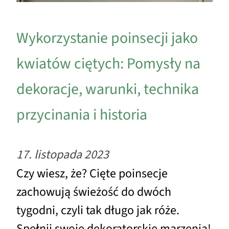
Wykorzystanie poinsecji jako
kwiatów ciętych: Pomysły na
dekoracje, warunki, technika
przycinania i historia
17. listopada 2023
Czy wiesz, że? Cięte poinsecje
zachowują świeżość do dwóch
tygodni, czyli tak długo jak róże.
Spełnij swoje dekoratorskie marzenia!