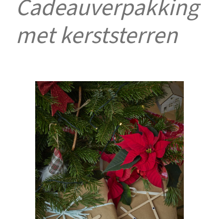
Cadeauverpakking
met kerststerren