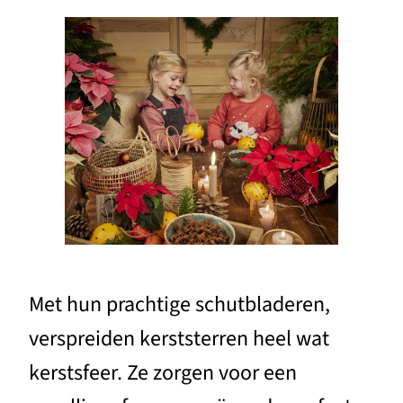
Met hun prachtige schutbladeren,
verspreiden kerststerren heel wat
kerstsfeer. Ze zorgen voor een