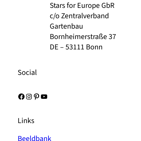
Stars for Europe GbR
c/o Zentralverband
Gartenbau
Bornheimerstraße 37
DE – 53111 Bonn
Social
Facebook
Instagram
Pinterest
YouTube
Links
Beeldbank