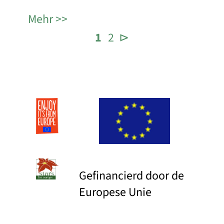
Mehr
1
2
⊳
Gefinancierd door de
Europese Unie