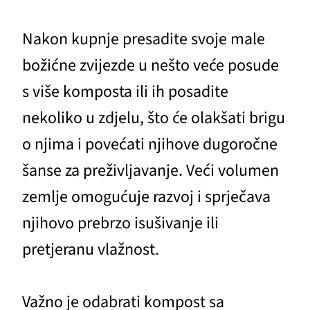
Nakon kupnje presadite svoje male
božićne zvijezde u nešto veće posude
s više komposta ili ih posadite
nekoliko u zdjelu, što će olakšati brigu
o njima i povećati njihove dugoročne
šanse za preživljavanje. Veći volumen
zemlje omogućuje razvoj i sprječava
njihovo prebrzo isušivanje ili
pretjeranu vlažnost.
Važno je odabrati kompost sa