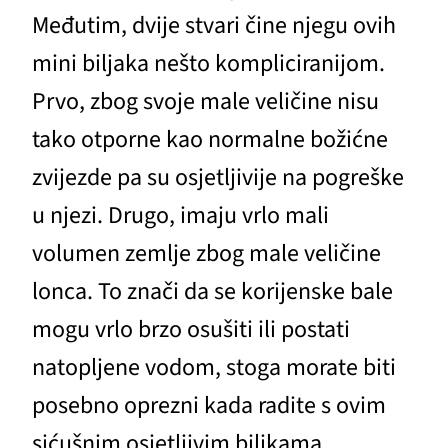
Međutim, dvije stvari čine njegu ovih
mini biljaka nešto kompliciranijom.
Prvo, zbog svoje male veličine nisu
tako otporne kao normalne božićne
zvijezde pa su osjetljivije na pogreške
u njezi. Drugo, imaju vrlo mali
volumen zemlje zbog male veličine
lonca. To znači da se korijenske bale
mogu vrlo brzo osušiti ili postati
natopljene vodom, stoga morate biti
posebno oprezni kada radite s ovim
sićušnim osjetljivim biljkama.