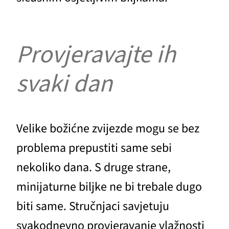
Provjeravajte ih
svaki dan
Velike božićne zvijezde mogu se bez
problema prepustiti same sebi
nekoliko dana. S druge strane,
minijaturne biljke ne bi trebale dugo
biti same. Stručnjaci savjetuju
svakodnevno provjeravanje vlažnosti