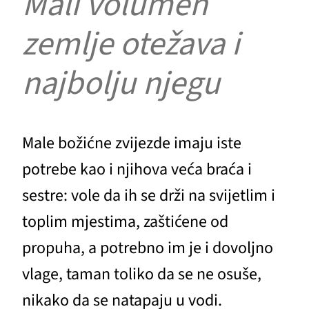
Mali volumen
zemlje otežava i
najbolju njegu
Male božićne zvijezde imaju iste
potrebe kao i njihova veća braća i
sestre: vole da ih se drži na svijetlim i
toplim mjestima, zaštićene od
propuha, a potrebno im je i dovoljno
vlage, taman toliko da se ne osuše,
nikako da se natapaju u vodi.