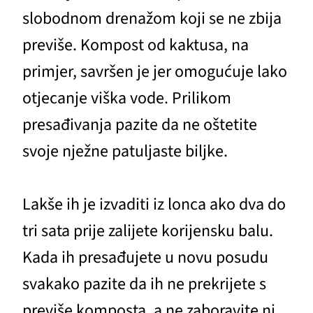
slobodnom drenažom koji se ne zbija
previše. Kompost od kaktusa, na
primjer, savršen je jer omogućuje lako
otjecanje viška vode. Prilikom
presađivanja pazite da ne oštetite
svoje nježne patuljaste biljke.
Lakše ih je izvaditi iz lonca ako dva do
tri sata prije zalijete korijensku balu.
Kada ih presađujete u novu posudu
svakako pazite da ih ne prekrijete s
previše komposta, a ne zaboravite ni