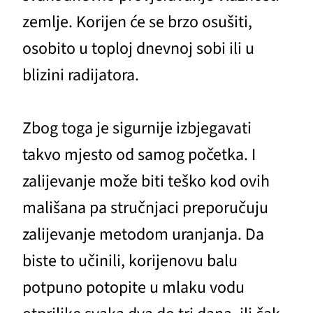
zemlje. Korijen će se brzo osušiti,
osobito u toploj dnevnoj sobi ili u
blizini radijatora.
Zbog toga je sigurnije izbjegavati
takvo mjesto od samog početka. I
zalijevanje može biti teško kod ovih
mališana pa stručnjaci preporučuju
zalijevanje metodom uranjanja. Da
biste to učinili, korijenovu balu
potpuno potopite u mlaku vodu