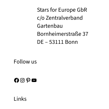
Stars for Europe GbR
c/o Zentralverband
Gartenbau
Bornheimerstraße 37
DE – 53111 Bonn
Follow us
Facebook
Instagram
Pinterest
YouTube
Links