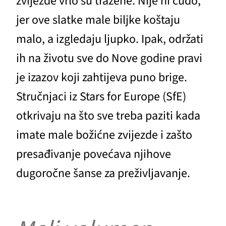
zvijezde vrlo su tražene. Nije ni čudo,
jer ove slatke male biljke koštaju
malo, a izgledaju ljupko. Ipak, održati
ih na životu sve do Nove godine pravi
je izazov koji zahtijeva puno brige.
Stručnjaci iz Stars for Europe (SfE)
otkrivaju na što sve treba paziti kada
imate male božićne zvijezde i zašto
presađivanje povećava njihove
dugoročne šanse za preživljavanje.