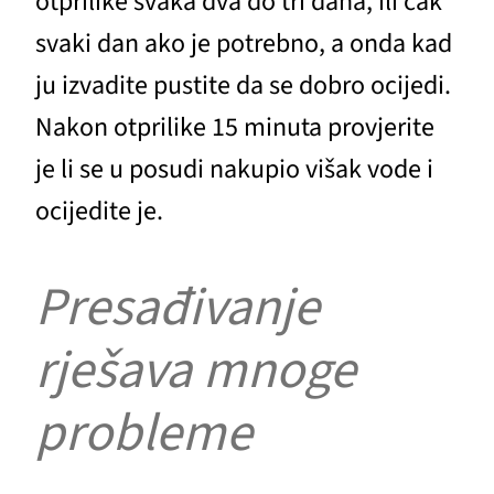
otprilike svaka dva do tri dana, ili čak
svaki dan ako je potrebno, a onda kad
ju izvadite pustite da se dobro ocijedi.
Nakon otprilike 15 minuta provjerite
je li se u posudi nakupio višak vode i
ocijedite je.
Presađivanje
rješava mnoge
probleme