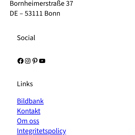
Bornheimerstraße 37
DE – 53111 Bonn
Social
Facebook
Instagram
Pinterest
YouTube
Links
Bildbank
Kontakt
Om oss
Integritetspolicy