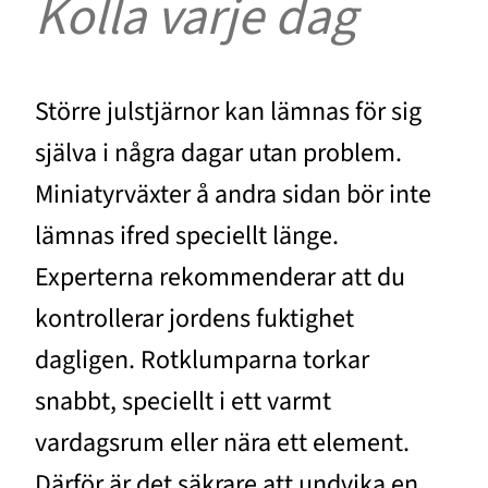
Kolla varje dag
Större julstjärnor kan lämnas för sig
själva i några dagar utan problem.
Miniatyrväxter å andra sidan bör inte
lämnas ifred speciellt länge.
Experterna rekommenderar att du
kontrollerar jordens fuktighet
dagligen. Rotklumparna torkar
snabbt, speciellt i ett varmt
vardagsrum eller nära ett element.
Därför är det säkrare att undvika en