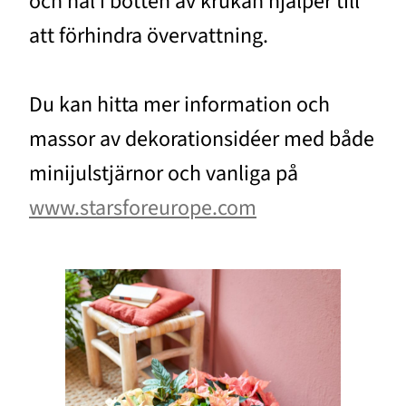
och hål i botten av krukan hjälper till
att förhindra övervattning.
Du kan hitta mer information och
massor av dekorationsidéer med både
minijulstjärnor och vanliga på
www.starsforeurope.com