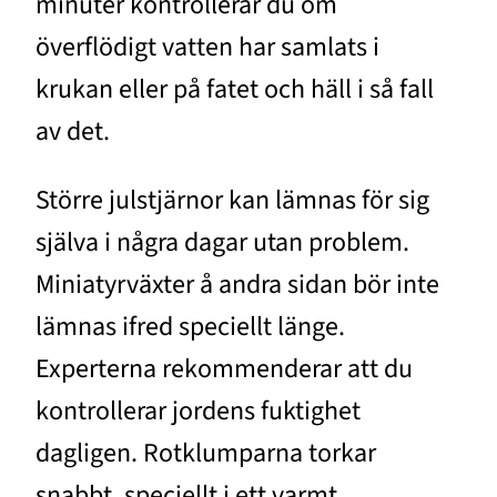
minuter kontrollerar du om
överflödigt vatten har samlats i
krukan eller på fatet och häll i så fall
av det.
Större julstjärnor kan lämnas för sig
själva i några dagar utan problem.
Miniatyrväxter å andra sidan bör inte
lämnas ifred speciellt länge.
Experterna rekommenderar att du
kontrollerar jordens fuktighet
dagligen. Rotklumparna torkar
snabbt, speciellt i ett varmt