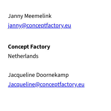
Janny Meemelink
janny@conceptfactory.eu
Concept Factory
Netherlands
Jacqueline Doornekamp
Jacqueline@conceptfactory.eu