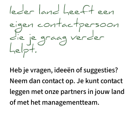
Ieder land heeft een
eigen contactpersoon
die je graag verder
helpt.
Heb je vragen, ideeën of suggesties?
Neem dan contact op. Je kunt contact
leggen met onze partners in jouw land
of met het managementteam.