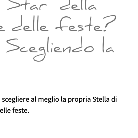
 “Star” della
e delle feste?
 Scegliendo la
r scegliere al meglio la propria Stella di
elle feste.