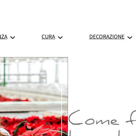
NZA
CURA
DECORAZIONE
Come fa