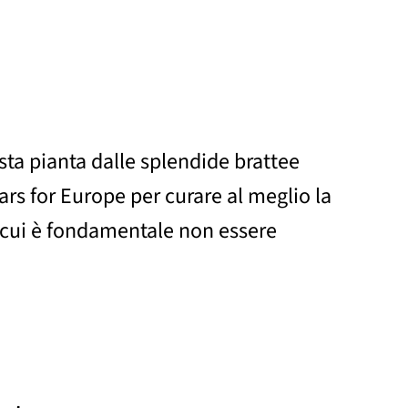
sta pianta dalle splendide brattee
tars for Europe per curare al meglio la
n cui è fondamentale non essere