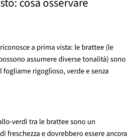
sto: cosa osservare
riconosce a prima vista: le brattee (le
 possono assumere diverse tonalità) sono
l fogliame rigoglioso, verde e senza
iallo-verdi tra le brattee sono un
di freschezza e dovrebbero essere ancora