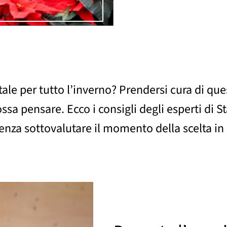
ale per tutto l’inverno? Prendersi cura di que
ssa pensare. Ecco i consigli degli esperti di S
Senza sottovalutare il momento della scelta i