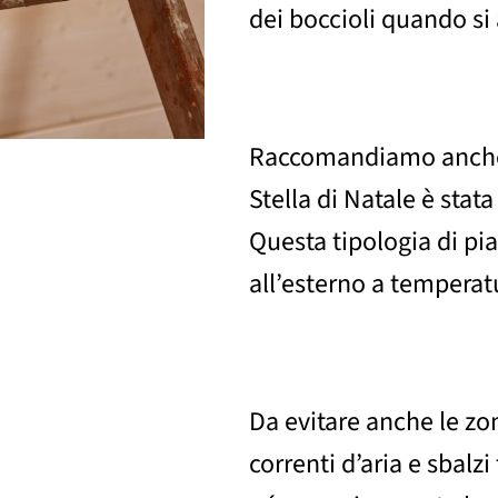
dei boccioli quando si 
Raccomandiamo anche 
Stella di Natale è stata
Questa tipologia di p
all’esterno a temperatu
Da evitare anche le zo
correnti d’aria e sbalz