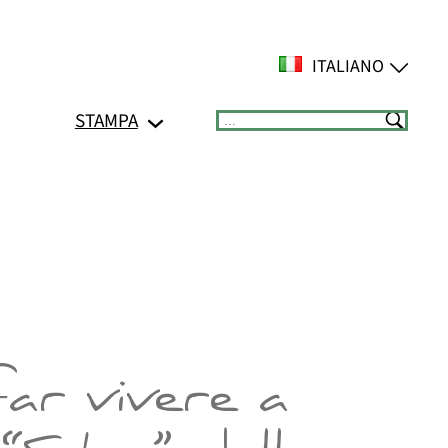
ITALIANO
STAMPA
Suchen
r vivere a