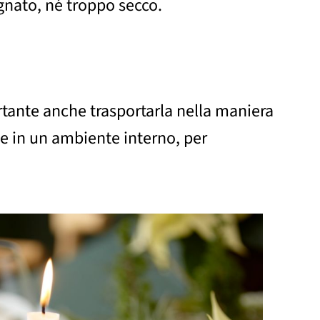
nato, né troppo secco.
ortante anche trasportarla nella maniera
nte in un ambiente interno, per