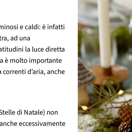
inosi e caldi: è infatti
tra, ad una
atitudini la luce diretta
ma è molto importante
a correnti d’aria, anche
Stelle di Natale) non
eanche eccessivamente