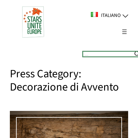
Vai
al
ITALIANO
contenuto
Suchen
Press Category:
Decorazione di Avvento