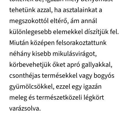
tehetünk azzal, ha asztalainkat a
megszokottól eltérő, ám annál
különlegesebb elemekkel díszítjük fel.
Miután középen felsorakoztattunk
néhány kisebb mikulásvirágot,
körbevehetjük őket apró gallyakkal,
csonthéjas termésekkel vagy bogyós
gyümölcsökkel, ezzel egy igazán
meleg és természetközeli légkört
varázsolva.