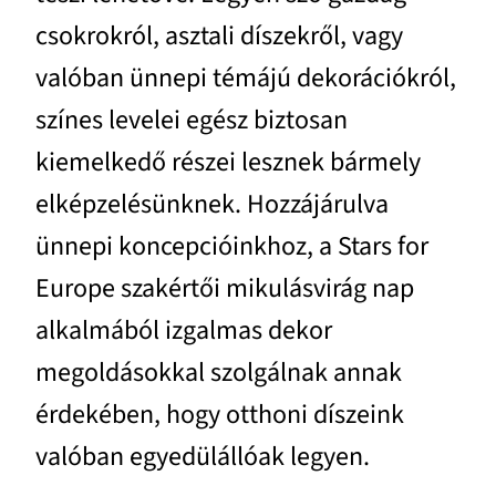
csokrokról, asztali díszekről, vagy
valóban ünnepi témájú dekorációkról,
színes levelei egész biztosan
kiemelkedő részei lesznek bármely
elképzelésünknek. Hozzájárulva
ünnepi koncepcióinkhoz, a Stars for
Europe szakértői mikulásvirág nap
alkalmából izgalmas dekor
megoldásokkal szolgálnak annak
érdekében, hogy otthoni díszeink
valóban egyedülállóak legyen.