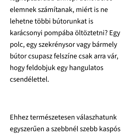
elemnek számítanak, miért is ne
lehetne többi bútorunkat is
karácsonyi pompába öltöztetni? Egy
polc, egy szekrénysor vagy bármely
bútor csupasz felszíne csak arra vár,
hogy feldobjuk egy hangulatos
csendélettel.
Ehhez természetesen válaszhatunk
egyszerűen a szebbnél szebb kaspós