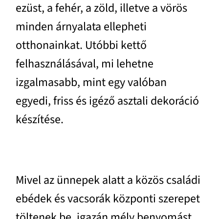
ezüst, a fehér, a zöld, illetve a vörös
minden árnyalata ellepheti
otthonainkat. Utóbbi kettő
felhasználásával, mi lehetne
izgalmasabb, mint egy valóban
egyedi, friss és igéző asztali dekoráció
készítése.
Mivel az ünnepek alatt a közös családi
ebédek és vacsorák központi szerepet
töltenek be, igazán mély benyomást