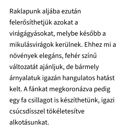
Raklapunk aljába ezután
felerősíthetjük azokat a
virágágyásokat, melybe később a
mikulásvirágok kerülnek. Ehhez mi a
növények elegáns, fehér színű
változatát ajánljuk, de bármely
árnyalatuk igazán hangulatos hatást
kelt. A fánkat megkoronázva pedig
egy fa csillagot is készíthetünk, igazi
csúcsdísszel tökéletesítve
alkotásunkat.