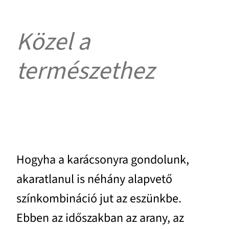
Közel a
természethez
Hogyha a karácsonyra gondolunk,
akaratlanul is néhány alapvető
színkombináció jut az eszünkbe.
Ebben az időszakban az arany, az