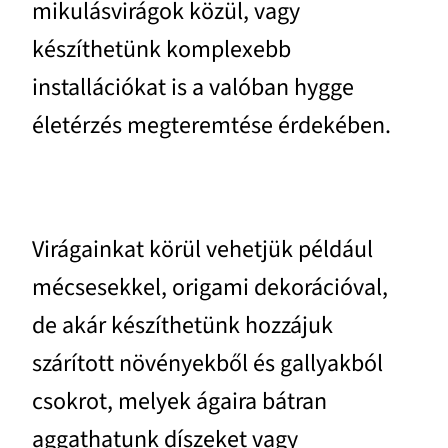
mikulásvirágok közül, vagy
készíthetünk komplexebb
installációkat is a valóban hygge
életérzés megteremtése érdekében.
Virágainkat körül vehetjük például
mécsesekkel, origami dekorációval,
de akár készíthetünk hozzájuk
szárított növényekből és gallyakból
csokrot, melyek ágaira bátran
aggathatunk díszeket vagy