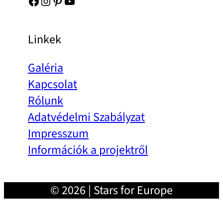
Facebook
Instagram
Pinterest
YouTube
Linkek
Galéria
Kapcsolat
Rólunk
Adatvédelmi Szabályzat
Impresszum
Információk a projektről
© 2026 | Stars for Europe