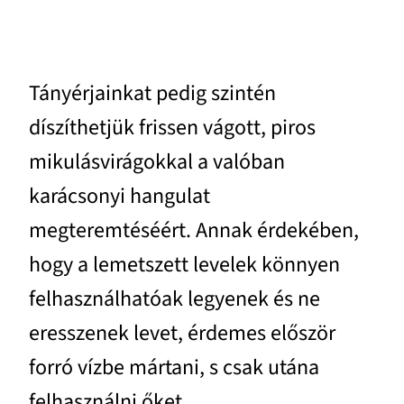
Tányérjainkat pedig szintén
díszíthetjük frissen vágott, piros
mikulásvirágokkal a valóban
karácsonyi hangulat
megteremtéséért. Annak érdekében,
hogy a lemetszett levelek könnyen
felhasználhatóak legyenek és ne
eresszenek levet, érdemes először
forró vízbe mártani, s csak utána
felhasználni őket.