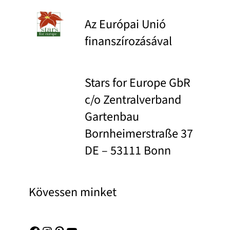
Az Európai Unió
finanszírozásával
Stars for Europe GbR
c/o Zentralverband
Gartenbau
Bornheimerstraße 37
DE – 53111 Bonn
Kövessen minket