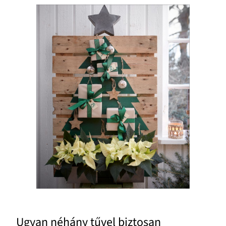
Ugyan néhány tűvel biztosan