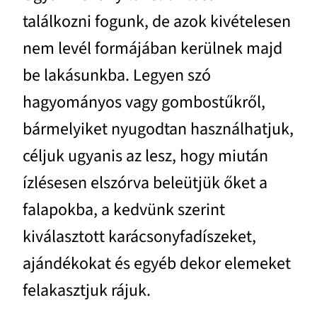
találkozni fogunk, de azok kivételesen
nem levél formájában kerülnek majd
be lakásunkba. Legyen szó
hagyományos vagy gombostűkről,
bármelyiket nyugodtan használhatjuk,
céljuk ugyanis az lesz, hogy miután
ízlésesen elszórva beleütjük őket a
falapokba, a kedvünk szerint
kiválasztott karácsonyfadíszeket,
ajándékokat és egyéb dekor elemeket
felakasztjuk rájuk.