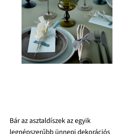
Bár az asztaldíszek az egyik
legnépszerűbb ünnepi dekorációs