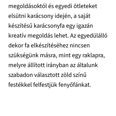
megoldásoktól és egyedi ötleteket
elsütni karácsony idején, a saját
készítésű karácsonyfa egy igazán
kreatív megoldás lehet. Az egyedülálló
dekor fa elkészítéséhez nincsen
szükségünk másra, mint egy raklapra,
melyre állított irányban az általunk
szabadon választott zöld színű
festékkel felfestjük fenyőfánkat.