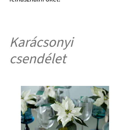
Karácsonyi
csendélet