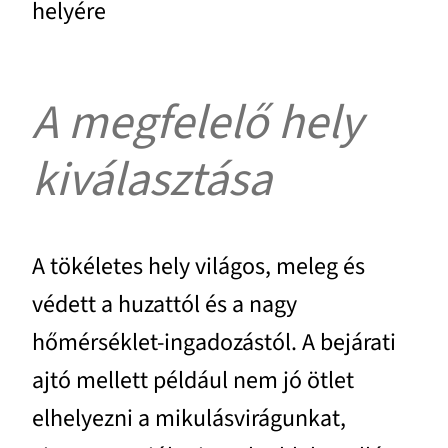
helyére
A megfelelő hely
kiválasztása
A tökéletes hely világos, meleg és
védett a huzattól és a nagy
hőmérséklet-ingadozástól. A bejárati
ajtó mellett például nem jó ötlet
elhelyezni a mikulásvirágunkat,