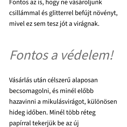
Fontos az is, hogy ne vásároljunk
csillámmal és glitterrel befújt növényt,
mivel ez sem tesz jót a virágnak.
Fontos a védelem!
Vásárlás után célszerű alaposan
becsomagolni, és minél előbb
hazavinni a mikulásvirágot, különösen
hideg időben. Minél több réteg
papírral tekerjük be az új