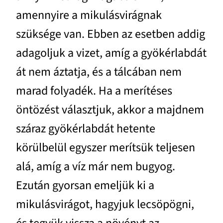
amennyire a mikulásvirágnak
szüksége van. Ebben az esetben addig
adagoljuk a vizet, amíg a gyökérlabdát
át nem áztatja, és a tálcában nem
marad folyadék. Ha a merítéses
öntözést választjuk, akkor a majdnem
száraz gyökérlabdát hetente
körülbelül egyszer merítsük teljesen
alá, amíg a víz már nem bugyog.
Ezután gyorsan emeljük ki a
mikulásvirágot, hagyjuk lecsöpögni,