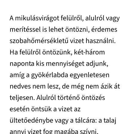
A mikulásvirágot felülről, alulról vagy
merítéssel is lehet öntözni, érdemes
szobahőmérsékletű vizet használni.
Ha felülről öntözünk, két-három
naponta kis mennyiséget adjunk,
amíg a gyökérlabda egyenletesen
nedves nem lesz, de még nem ázik át
teljesen. Alulról történő öntözés
esetén öntsük a vizet az
ültetőedénybe vagy a tálcára: a talaj
annyi vizet fog magába szívni,