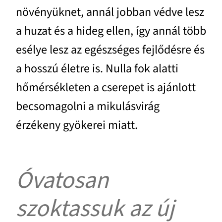
növényüknet, annál jobban védve lesz
a huzat és a hideg ellen, így annál több
esélye lesz az egészséges fejlődésre és
a hosszú életre is. Nulla fok alatti
hőmérsékleten a cserepet is ajánlott
becsomagolni a mikulásvirág
érzékeny gyökerei miatt.
Óvatosan
szoktassuk az új