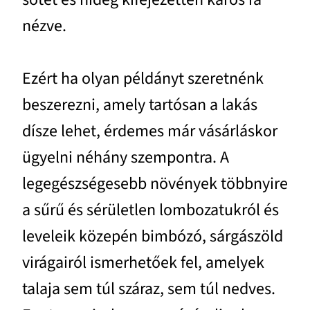
nézve.
Ezért ha olyan példányt szeretnénk
beszerezni, amely tartósan a lakás
dísze lehet, érdemes már vásárláskor
ügyelni néhány szempontra. A
legegészségesebb növények többnyire
a sűrű és sérületlen lombozatukról és
leveleik közepén bimbózó, sárgászöld
virágairól ismerhetőek fel, amelyek
talaja sem túl száraz, sem túl nedves.