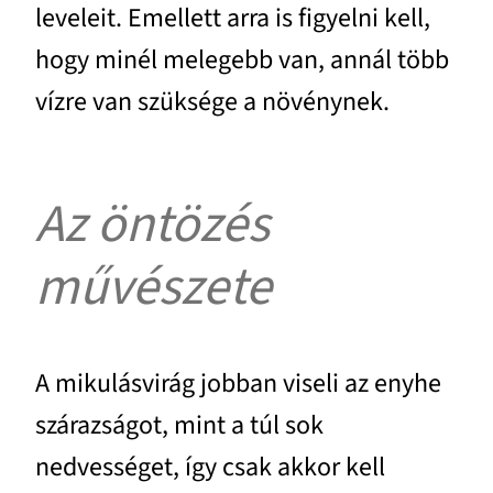
leveleit. Emellett arra is figyelni kell,
hogy minél melegebb van, annál több
vízre van szüksége a növénynek.
Az öntözés
művészete
A mikulásvirág jobban viseli az enyhe
szárazságot, mint a túl sok
nedvességet, így csak akkor kell