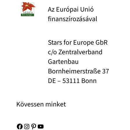
Az Európai Unió
finanszírozásával
Stars for Europe GbR
c/o Zentralverband
Gartenbau
Bornheimerstraße 37
DE – 53111 Bonn
Kövessen minket
Facebook
Instagram
Pinterest
YouTube