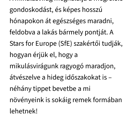
gondoskodást, és képes hosszú
hónapokon át egészséges maradni,
feldobva a lakás bármely pontját. A
Stars for Europe (SfE) szakértői tudják,
hogyan érjük el, hogy a
mikulásvirágunk ragyogó maradjon,
átvészelve a hideg időszakokat is –
néhány tippet bevetbe a mi
növényeink is sokáig remek formában
lehetnek!