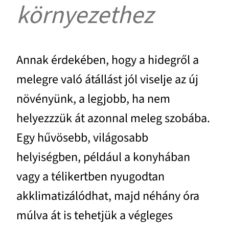
környezethez
Annak érdekében, hogy a hidegről a
melegre való átállást jól viselje az új
növényünk, a legjobb, ha nem
helyezzzük át azonnal meleg szobába.
Egy hűvösebb, világosabb
helyiségben, például a konyhában
vagy a télikertben nyugodtan
akklimatizálódhat, majd néhány óra
múlva át is tehetjük a végleges