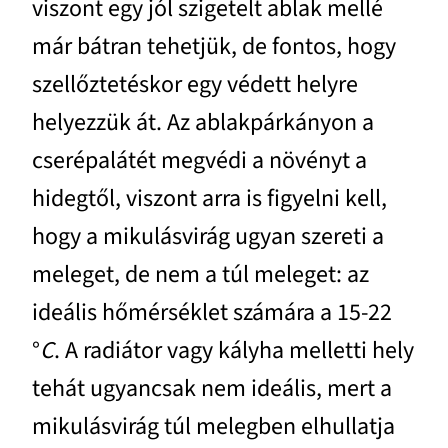
viszont egy jól szigetelt ablak mellé
már bátran tehetjük, de fontos, hogy
szellőztetéskor egy védett helyre
helyezzük át. Az ablakpárkányon a
cserépalátét megvédi a növényt a
hidegtől, viszont arra is figyelni kell,
hogy a mikulásvirág ugyan szereti a
meleget, de nem a túl meleget: az
ideális hőmérséklet számára a 15-22
°
C
. A radiátor vagy kályha melletti hely
tehát ugyancsak nem ideális, mert a
mikulásvirág túl melegben elhullatja