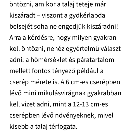
öntözni, amikor a talaj teteje már
kiszáradt – viszont a gyökérlabda
belsejét soha ne engedjük kiszáradni!
Arra a kérdésre, hogy milyen gyakran
kell öntözni, nehéz egyértelmű választ
adni: a hőmérséklet és páratartalom
mellett fontos tényező például a
cserép mérete is. A 6 cm-es cserépben
lévő mini mikulásvirágnak gyakrabban
kell vizet adni, mint a 12-13 cm-es
cserépben lévő növényeknek, mivel
kisebb a talaj térfogata.