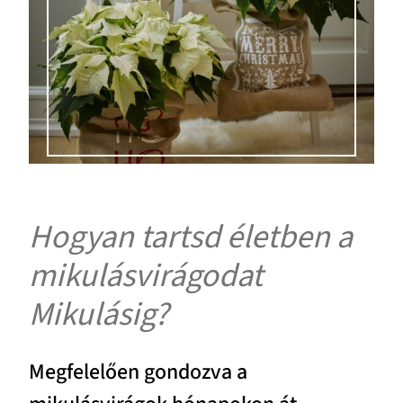
Hogyan tartsd életben a
mikulásvirágodat
Mikulásig?
Megfelelően gondozva a