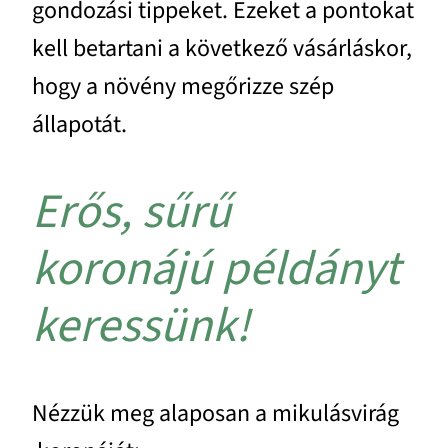
gondozási tippeket. Ezeket a pontokat
kell betartani a következő vásárláskor,
hogy a növény megőrizze szép
állapotát.
Erős, sűrű
koronájú példányt
keressünk!
Nézzük meg alaposan a mikulásvirág