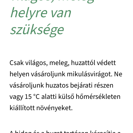
helyre van
szüksége
Csak világos, meleg, huzattól védett
helyen vásároljunk mikulásvirágot. Ne
vásároljunk huzatos bejárati részen
vagy 15 °C alatti külső hőmérsékleten
kiállított növényeket.