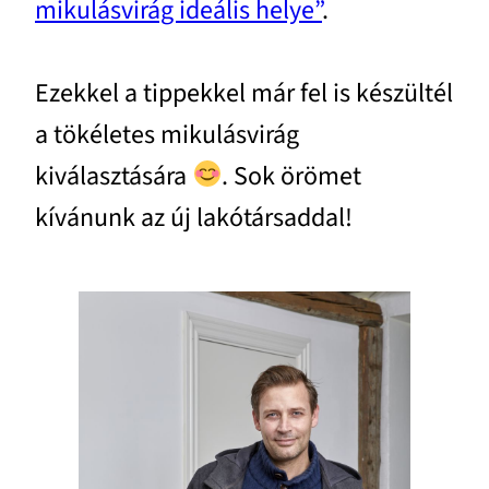
mikulásvirág ideális helye”
.
Ezekkel a tippekkel már fel is készültél
a tökéletes mikulásvirág
kiválasztására
. Sok örömet
kívánunk az új lakótársaddal!