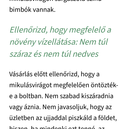
bimbók vannak.
Ellenőrizd, hogy megfelelő a
növény vízellátása: Nem túl
száraz és nem túl nedves
Vásárlás előtt ellenőrizd, hogy a
mikulásvirágot megfelelően öntözték-
e a boltban. Nem szabad kiszáradnia
vagy áznia. Nem javasoljuk, hogy az
üzletben az ujjaddal piszkáld a földet,
hiszen, ha mindenki ezt tenné, az