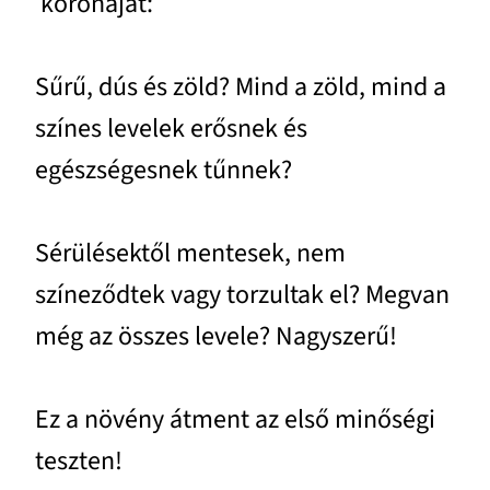
koronáját:
Sűrű, dús és zöld? Mind a zöld, mind a
színes levelek erősnek és
egészségesnek tűnnek?
Sérülésektől mentesek, nem
színeződtek vagy torzultak el? Megvan
még az összes levele? Nagyszerű!
Ez a növény átment az első minőségi
teszten!