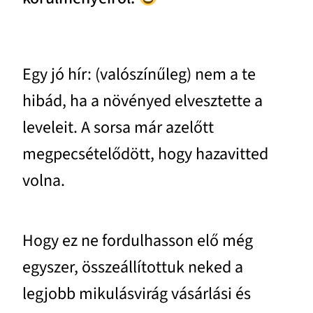
Egy jó hír: (valószínűleg) nem a te
hibád, ha a növényed elvesztette a
leveleit. A sorsa már azelőtt
megpecsételődött, hogy hazavitted
volna.
Hogy ez ne fordulhasson elő még
egyszer, összeállítottuk neked a
legjobb mikulásvirág vásárlási és