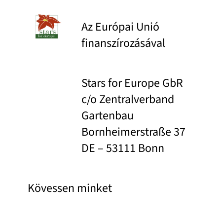
Az Európai Unió
finanszírozásával
Stars for Europe GbR
c/o Zentralverband
Gartenbau
Bornheimerstraße 37
DE – 53111 Bonn
Kövessen minket