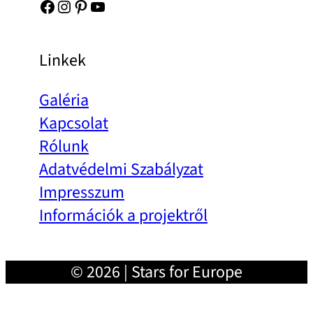
Facebook
Instagram
Pinterest
YouTube
Linkek
Galéria
Kapcsolat
Rólunk
Adatvédelmi Szabályzat
Impresszum
Információk a projektről
© 2026 | Stars for Europe