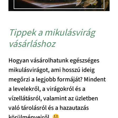
Tippek a mikulásvirág
vásárláshoz
Hogyan vásárolhatunk egészséges
mikulásvirágot, ami hosszú ideig
megőrzi a legjobb formáját? Mindent
a levelekről, a virágokról és a
vízellátásról, valamint az üzletben
való tárolásról és a hazautazás
körülményeiről.