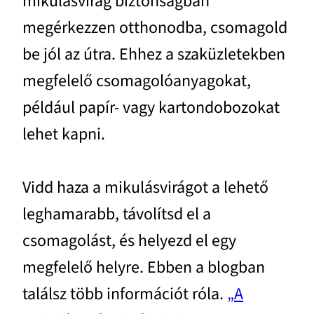
mikulásvirág biztonságban
megérkezzen otthonodba, csomagold
be jól az útra. Ehhez a szaküzletekben
megfelelő csomagolóanyagokat,
például papír- vagy kartondobozokat
lehet kapni.
Vidd haza a mikulásvirágot a lehető
leghamarabb, távolítsd el a
csomagolást, és helyezd el egy
megfelelő helyre. Ebben a blogban
találsz több információt róla.
„A