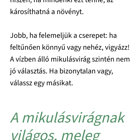
károsíthatná a növényt.
Jobb, ha felemeljük a cserepet: ha
feltűnően könnyű vagy nehéz, vigyázz!
A vízben álló mikulásvirág szintén nem
jó választás. Ha bizonytalan vagy,
válassz egy másikat.
A mikulásvirágnak
világos, meleg