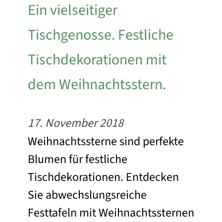
Ein vielseitiger
Tischgenosse. Festliche
Tischdekorationen mit
dem Weihnachtsstern.
17. November 2018
Weihnachtssterne sind perfekte
Blumen für festliche
Tischdekorationen. Entdecken
Sie abwechslungsreiche
Festtafeln mit Weihnachtssternen