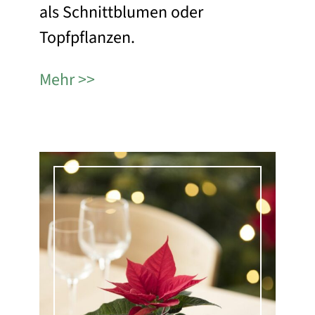
als Schnittblumen oder
Topfpflanzen.
Mehr