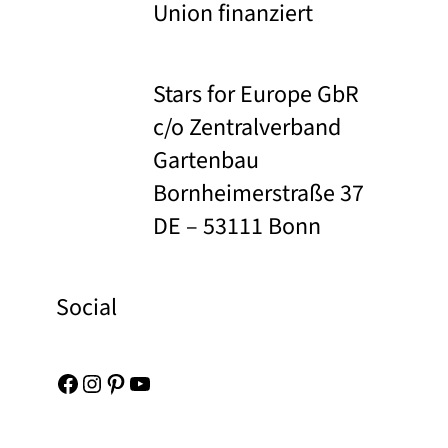
Union finanziert
Stars for Europe GbR
c/o Zentralverband
Gartenbau
Bornheimerstraße 37
DE – 53111 Bonn
Social
Facebook
Instagram
Pinterest
YouTube