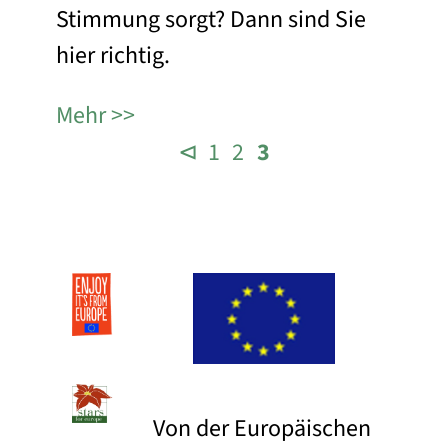
Stimmung sorgt? Dann sind Sie
hier richtig.
Mehr
⊲
1
2
3
Von der Europäischen