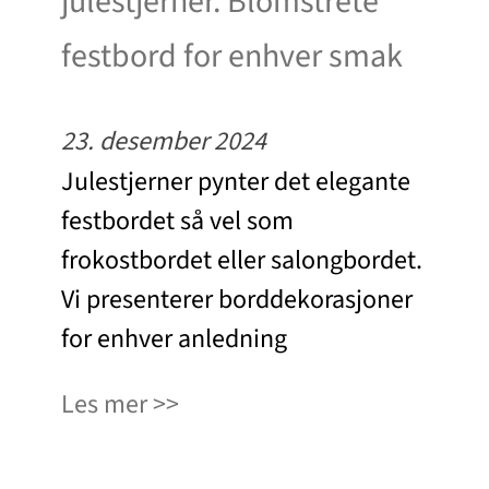
julestjerner. Blomstrete
festbord for enhver smak
23. desember 2024
Julestjerner pynter det elegante
festbordet så vel som
frokostbordet eller salongbordet.
Vi presenterer borddekorasjoner
for enhver anledning
Les mer