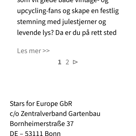
upcycling-fans og skape en festlig
stemning med julestjerner og
levende lys? Da er du på rett sted
Les mer
1
2
⊳
Stars for Europe GbR
c/o Zentralverband Gartenbau
Bornheimerstraße 37
DE – 53111 Bonn