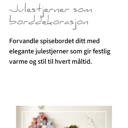
Julestjerner som
borddekorasjon
Forvandle spisebordet ditt med
elegante julestjerner som gir festlig
varme og stil til hvert måltid.