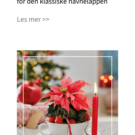
for den klassiske navnelappen
Les mer