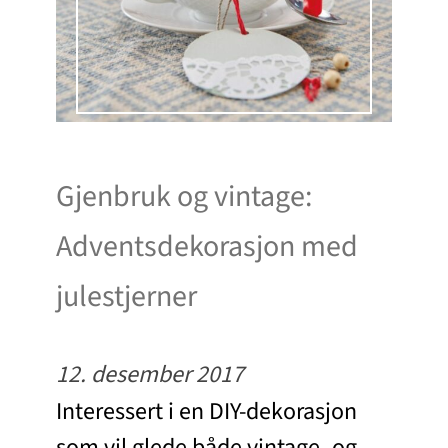
Gjenbruk og vintage:
Adventsdekorasjon med
julestjerner
12. desember 2017
Interessert i en DIY-dekorasjon
som vil glede både vintage- og