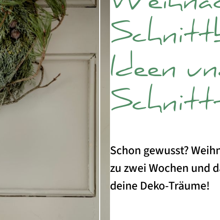
Weihnac
Schnitt
Ideen u
Schnitt
Schon gewusst? Weihna
zu zwei Wochen und d
deine Deko-Träume!