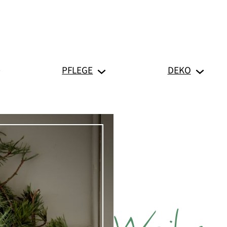
PFLEGE
DEKO