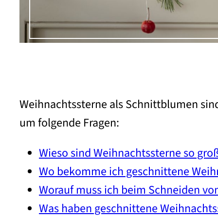
Weihnachtssterne als Schnittblumen sind
um folgende Fragen:
Wieso sind Weihnachtssterne so groß
Wo bekomme ich geschnittene Weih
Worauf muss ich beim Schneiden vo
Was haben geschnittene Weihnachtss