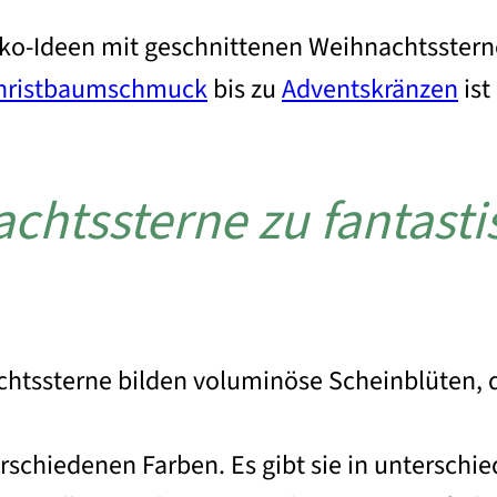
eko-Ideen mit geschnittenen Weihnachtsstern
hristbaumschmuck
bis zu
Adventskränzen
ist
htssterne zu fantasti
chtssterne bilden voluminöse Scheinblüten, 
rschiedenen Farben. Es gibt sie in unterschie