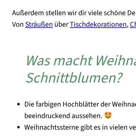
Außerdem stellen wir dir viele schöne D
Von
Sträußen
über
Tischdekorationen
,
C
Was macht Weihnac
Schnittblumen?
Die farbigen Hochblätter der Weihna
beeindruckend aussehen.
Weihnachtssterne gibt es in vielen ve