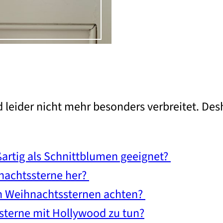
 leider nicht mehr besonders verbreitet. Des
artig als Schnittblumen geeignet?
nachtssterne her?
n Weihnachtssternen achten?
terne mit Hollywood zu tun?