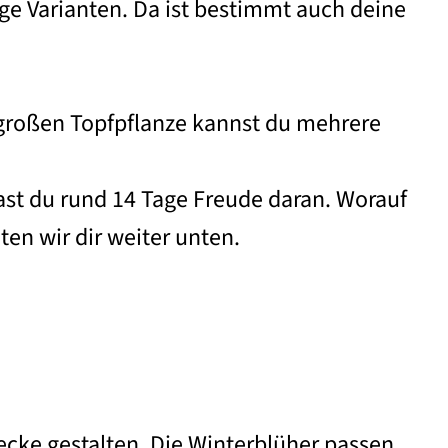
e Varianten. Da ist bestimmt auch deine
 großen Topfpflanze kannst du mehrere
hast du rund 14 Tage Freude daran. Worauf
aten wir dir weiter unten.
cke gestalten. Die Winterblüher passen