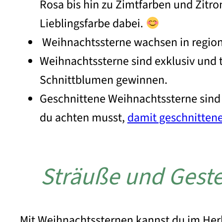
Rosa bis hin zu Zimtfarben und Zitr
Lieblingsfarbe dabei.
Weihnachtssterne wachsen in region
Weihnachtssterne sind exklusiv und 
Schnittblumen gewinnen.
Geschnittene Weihnachtssterne sind l
du achten musst,
damit geschnittene
Sträuße und Gest
Mit Weihnachtssternen kannst du im Herb