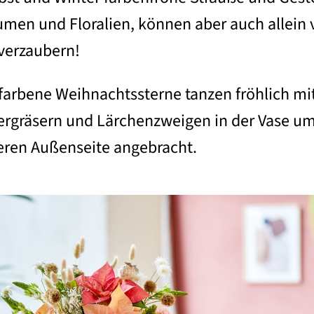
lumen und Floralien, können aber auch allein
 verzaubern!
hfarbene Weihnachtssterne tanzen fröhlich mi
ergräsern und Lärchenzweigen in der Vase um 
ren Außenseite angebracht.