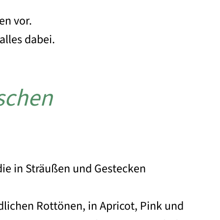
en vor.
 alles dabei.
schen
die in Sträußen und Gestecken
dlichen Rottönen, in Apricot, Pink und