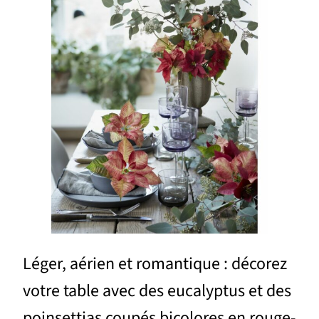
Léger, aérien et romantique : décorez
votre table avec des eucalyptus et des
poinsettias coupés bicolores en rouge-