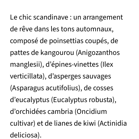
Le chic scandinave : un arrangement
de rêve dans les tons automnaux,
composé de poinsettias coupés, de
pattes de kangourou (Anigozanthos
manglesii), d’épines-vinettes (Ilex
verticillata), d’asperges sauvages
(Asparagus acutifolius), de cosses
d’eucalyptus (Eucalyptus robusta),
d’orchidées cambria (Oncidium
cultivar) et de lianes de kiwi (Actinidia
deliciosa).