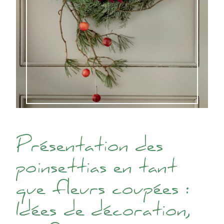
Présentation des
poinsettias en tant
que fleurs coupées :
Idées de décoration,