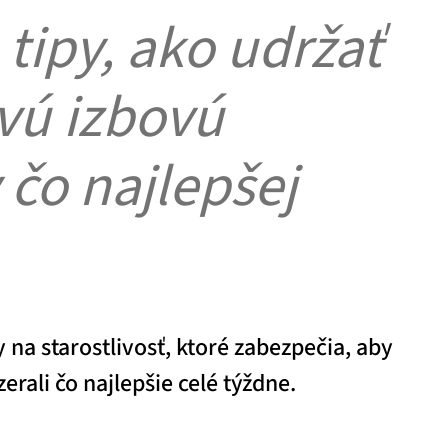
 tipy, ako udržať
ivú izbovú
v čo najlepšej
na starostlivosť, ktoré zabezpečia, aby
erali čo najlepšie celé týždne.