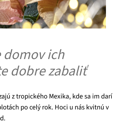
e domov ich
e dobre zabaliť
ajú z tropického Mexika, kde sa im darí
lotách po celý rok. Hoci u nás kvitnú v
ad.