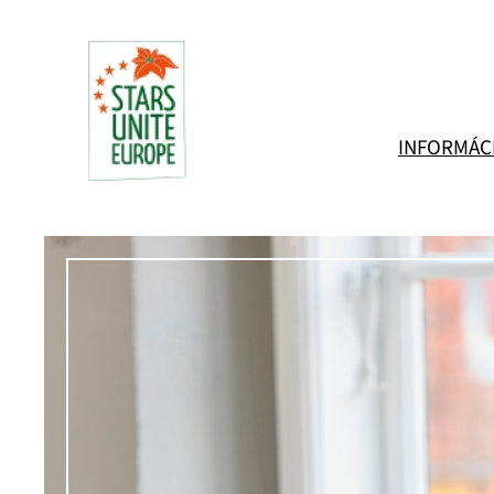
Prejsť
na
obsah
INFORMÁC