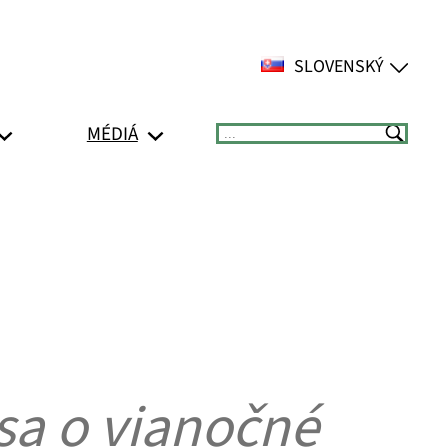
SLOVENSKÝ
MÉDIÁ
Suchen
sa o vianočné