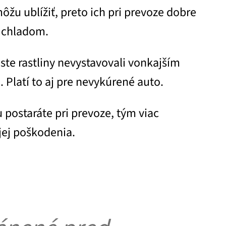
ôžu ublížiť, preto ich pri prevoze dobre
d chladom.
 ste rastliny nevystavovali vonkajším
Platí to aj pre nevykúrené auto.
u postaráte pri prevoze, tým viac
ej poškodenia.