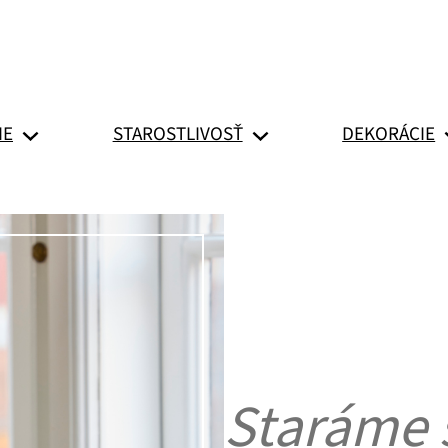
IE
STAROSTLIVOSŤ
DEKORÁCIE
Staráme 