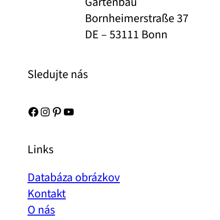
Gartenbau
Bornheimerstraße 37
DE – 53111 Bonn
Sledujte nás
Facebook
Instagram
Pinterest
YouTube
Links
Databáza obrázkov
Kontakt
O nás