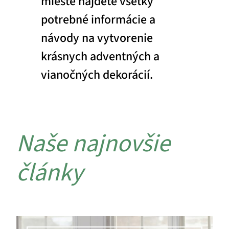
mieste nájdete všetky
potrebné informácie a
návody na vytvorenie
krásnych adventných a
vianočných dekorácií.
Naše najnovšie
články