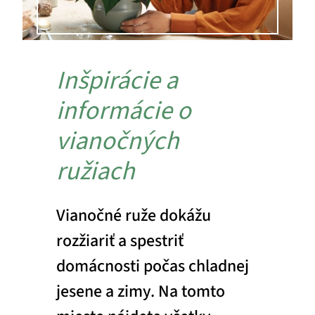
Inšpirácie a
informácie o
vianočných
ružiach
Vianočné ruže dokážu
rozžiariť a spestriť
domácnosti počas chladnej
jesene a zimy. Na tomto