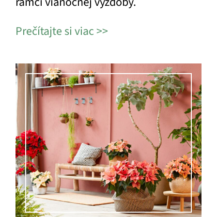
rámci vianočnej výzdoby.
Prečítajte si viac