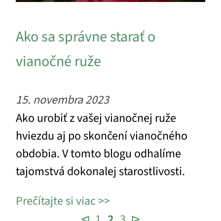
Ako sa správne starať o
vianočné ruže
15. novembra 2023
Ako urobiť z vašej vianočnej ruže
hviezdu aj po skončení vianočného
obdobia. V tomto blogu odhalíme
tajomstvá dokonalej starostlivosti.
Prečítajte si viac
⊲
1
2
3
⊳