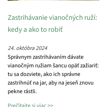
Zastrihávanie vianočných ruží:
kedy a ako to robiť
24. októbra 2024
Správnym zastrihávaním dávate
vianočným ružiam šancu opäť zažiariť:
tu sa dozviete, ako ich správne
zastrihnúť na jar, aby na jeseň znovu
pekne rástli.
Prečítajte si viac