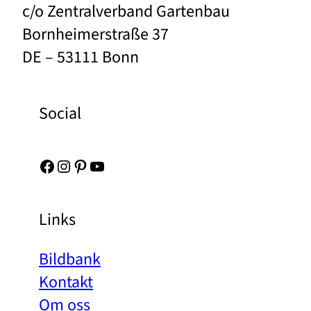
c/o Zentralverband Gartenbau
Bornheimerstraße 37
DE – 53111 Bonn
Social
Facebook
Instagram
Pinterest
YouTube
Links
Bildbank
Kontakt
Om oss