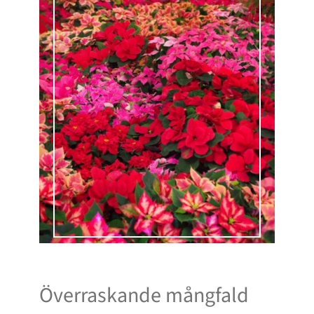
Överraskande mångfald