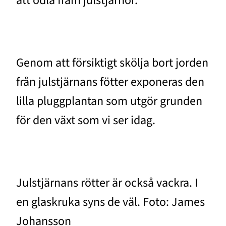
att odla fram julstjärnor.
Genom att försiktigt skölja bort jorden
från julstjärnans fötter exponeras den
lilla pluggplantan som utgör grunden
för den växt som vi ser idag.
Julstjärnans rötter är också vackra. I
en glaskruka syns de väl. Foto: James
Johansson