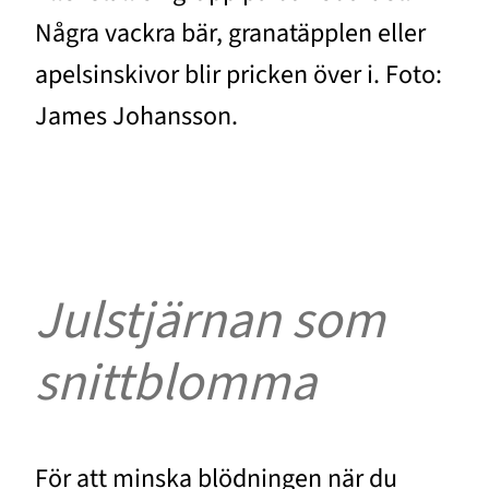
Några vackra bär, granatäpplen eller
apelsinskivor blir pricken över i. Foto:
James Johansson.
Julstjärnan som
snittblomma
För att minska blödningen när du