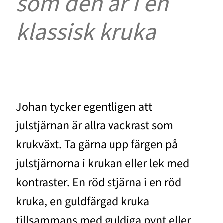
som den är i en
klassisk kruka
Johan tycker egentligen att
julstjärnan är allra vackrast som
krukväxt. Ta gärna upp färgen på
julstjärnorna i krukan eller lek med
kontraster. En röd stjärna i en röd
kruka, en guldfärgad kruka
tillsammans med guldiga pynt eller