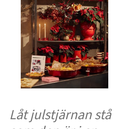
Låt julstjärnan stå