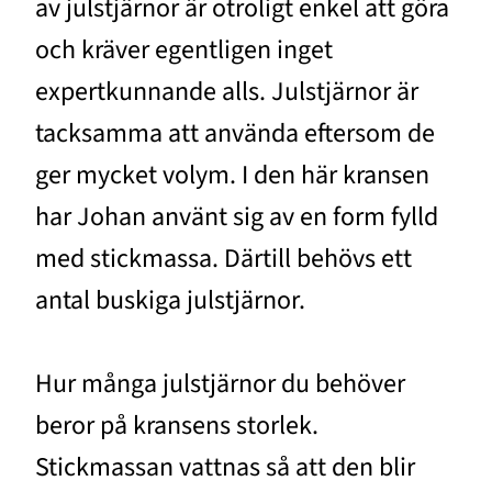
av julstjärnor är otroligt enkel att göra
och kräver egentligen inget
expertkunnande alls. Julstjärnor är
tacksamma att använda eftersom de
ger mycket volym. I den här kransen
har Johan använt sig av en form fylld
med stickmassa. Därtill behövs ett
antal buskiga julstjärnor.
Hur många julstjärnor du behöver
beror på kransens storlek.
Stickmassan vattnas så att den blir