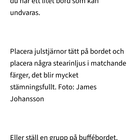
du har ett litet bord som kan
undvaras.
Placera julstjärnor tätt på bordet och
placera några stearinljus i matchande
färger, det blir mycket
stämningsfullt. Foto: James
Johansson
Eller ställ en grupp på buffébordet.