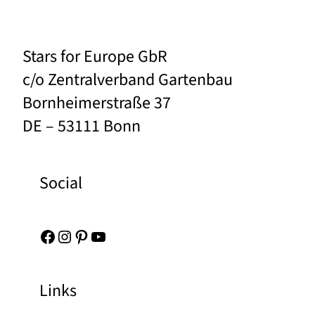
Stars for Europe GbR
c/o Zentralverband Gartenbau
Bornheimerstraße 37
DE – 53111 Bonn
Social
Facebook
Instagram
Pinterest
YouTube
Links