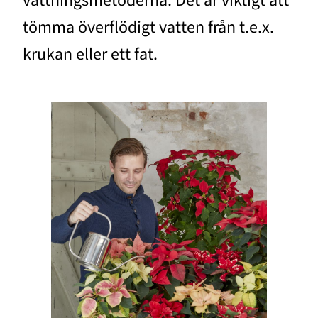
vattningsmetoderna. Det är viktigt att
tömma överflödigt vatten från t.e.x.
krukan eller ett fat.