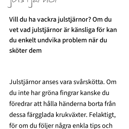
julstjärnor
Vill du ha vackra julstjärnor? Om du
vet vad julstjärnor är känsliga för kan
du enkelt undvika problem när du
sköter dem
Julstjärnor anses vara svårskötta. Om
du inte har gröna fingrar kanske du
föredrar att hålla händerna borta från
dessa färgglada krukväxter. Felaktigt,
för om du följer några enkla tips och