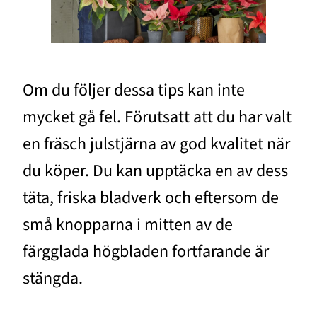
Om du följer dessa tips kan inte
mycket gå fel. Förutsatt att du har valt
en fräsch julstjärna av god kvalitet när
du köper. Du kan upptäcka en av dess
täta, friska bladverk och eftersom de
små knopparna i mitten av de
färgglada högbladen fortfarande är
stängda.