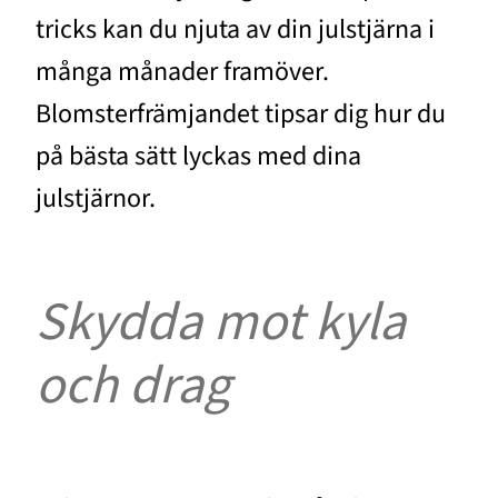
tricks kan du njuta av din julstjärna i
många månader framöver.
Blomsterfrämjandet tipsar dig hur du
på bästa sätt lyckas med dina
julstjärnor.
Skydda mot kyla
och drag