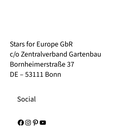
Stars for Europe GbR
c/o Zentralverband Gartenbau
Bornheimerstraße 37
DE – 53111 Bonn
Social
Facebook
Instagram
Pinterest
YouTube