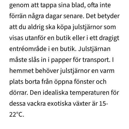
genom att tappa sina blad, ofta inte
förrän några dagar senare. Det betyder
att du aldrig ska köpa julstjärnor som
visas utanför en butik eller i ett dragigt
entréområde i en butik. Julstjärnan
måste slås in i papper för transport. I
hemmet behöver julstjärnor en varm
plats borta från öppna fönster och
dörrar. Den idealiska temperaturen för
dessa vackra exotiska växter är 15-
22°C.