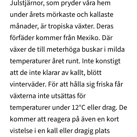
Julstjärnor, som pryder våra hem
under årets mörkaste och kallaste
månader, är tropiska växter. Deras
förfäder kommer från Mexiko. Där
växer de till meterhöga buskar i milda
temperaturer året runt. Inte konstigt
att de inte klarar av kallt, blött
vinterväder. För att hålla sig friska får
växterna inte utsättas för
temperaturer under 12°C eller drag. De
kommer att reagera på även en kort
vistelse i en kall eller dragig plats