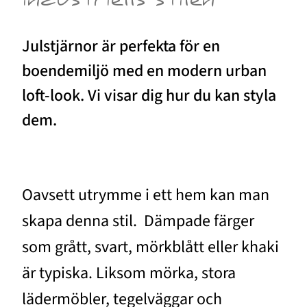
industriells stilen
Julstjärnor är perfekta för en
boendemiljö med en modern urban
loft-look. Vi visar dig hur du kan styla
dem.
Oavsett utrymme i ett hem kan man
skapa denna stil. Dämpade färger
som grått, svart, mörkblått eller khaki
är typiska. Liksom mörka, stora
lädermöbler, tegelväggar och