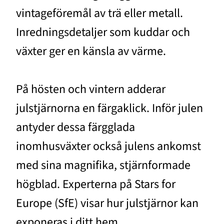
vintageföremål av trä eller metall.
Inredningsdetaljer som kuddar och
växter ger en känsla av värme.
På hösten och vintern adderar
julstjärnorna en färgaklick. Inför julen
antyder dessa färgglada
inomhusväxter också julens ankomst
med sina magnifika, stjärnformade
högblad. Experterna på Stars for
Europe (SfE) visar hur julstjärnor kan
exponeras i ditt hem.