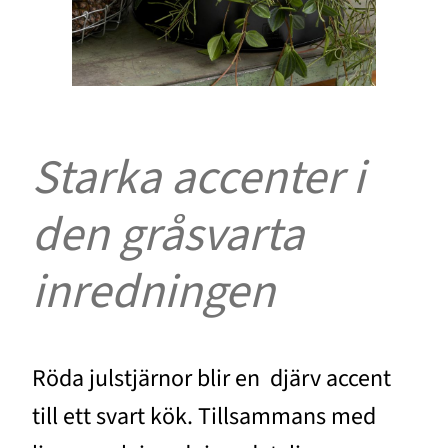
Starka accenter i
den gråsvarta
inredningen
Röda julstjärnor blir en djärv accent
till ett svart kök. Tillsammans med