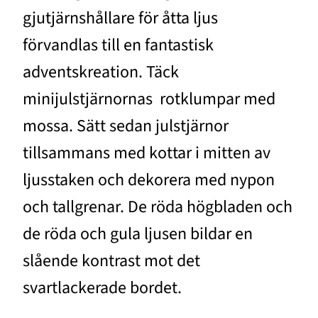
gjutjärnshållare för åtta ljus
förvandlas till en fantastisk
adventskreation. Täck
minijulstjärnornas rotklumpar med
mossa. Sätt sedan julstjärnor
tillsammans med kottar i mitten av
ljusstaken och dekorera med nypon
och tallgrenar. De röda högbladen och
de röda och gula ljusen bildar en
slående kontrast mot det
svartlackerade bordet.