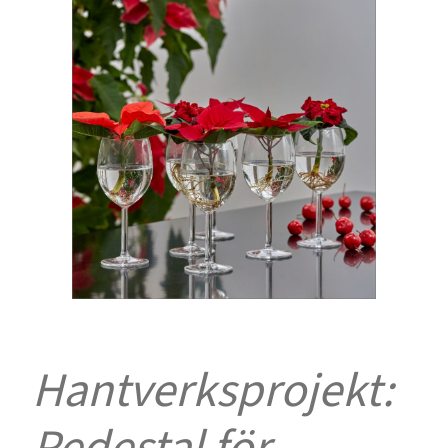
Hantverksprojekt:
Pedestal för