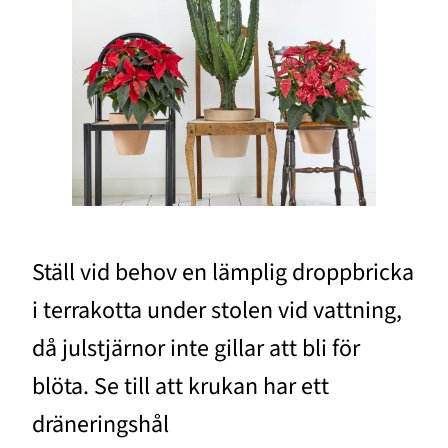
Ställ vid behov en lämplig droppbricka
i terrakotta under stolen vid vattning,
då julstjärnor inte gillar att bli för
blöta. Se till att krukan har ett
dräneringshål