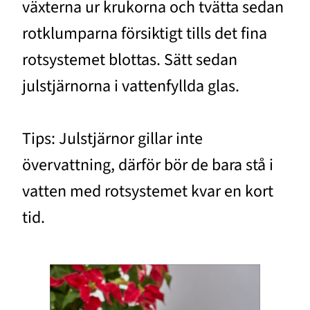
växterna ur krukorna och tvätta sedan
rotklumparna försiktigt tills det fina
rotsystemet blottas. Sätt sedan
julstjärnorna i vattenfyllda glas.
Tips: Julstjärnor gillar inte
övervattning, därför bör de bara stå i
vatten med rotsystemet kvar en kort
tid.