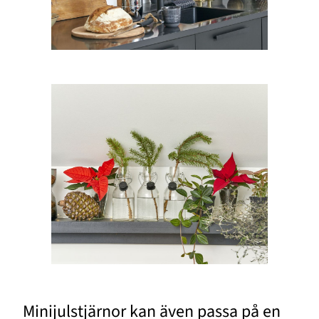
Minijulstjärnor kan även passa på en