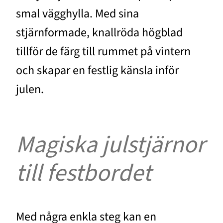
smal vägghylla. Med sina
stjärnformade, knallröda högblad
tillför de färg till rummet på vintern
och skapar en festlig känsla inför
julen.
Magiska julstjärnor
till festbordet
Med några enkla steg kan en