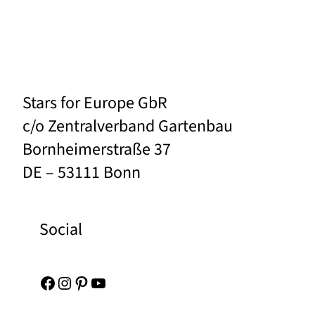
Stars for Europe GbR
c/o Zentralverband Gartenbau
Bornheimerstraße 37
DE – 53111 Bonn
Social
Facebook
Instagram
Pinterest
YouTube