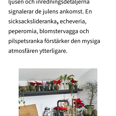
ljusen och inredningsdetaljerna
signalerar de julens ankomst. En
sicksackslideranka
,
echeveria,
peperomia, blomstervagga och
pilspetsranka förstärker den mysiga
atmosfären ytterligare.