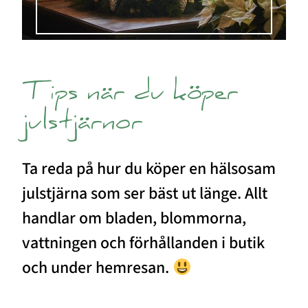
Tips när du köper
julstjärnor
Ta reda på hur du köper en hälsosam
julstjärna som ser bäst ut länge. Allt
handlar om bladen, blommorna,
vattningen och förhållanden i butik
och under hemresan.