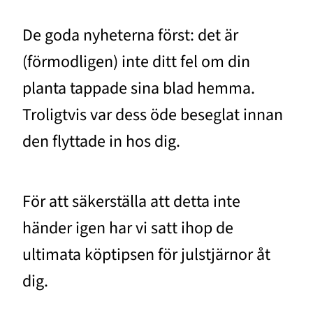
De goda nyheterna först: det är
(förmodligen) inte ditt fel om din
planta tappade sina blad hemma.
Troligtvis var dess öde beseglat innan
den flyttade in hos dig.
För att säkerställa att detta inte
händer igen har vi satt ihop de
ultimata köptipsen för julstjärnor åt
dig.