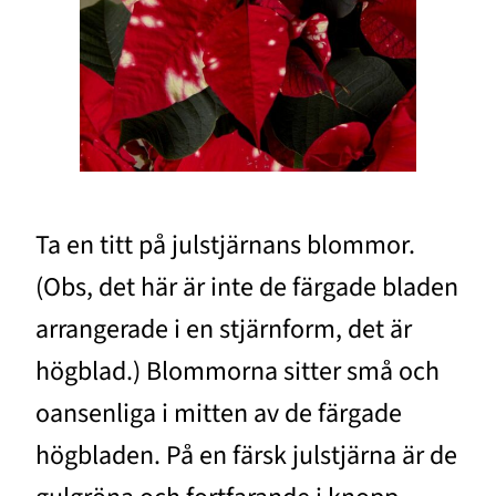
Ta en titt på julstjärnans blommor.
(Obs, det här är inte de färgade bladen
arrangerade i en stjärnform, det är
högblad.) Blommorna sitter små och
oansenliga i mitten av de färgade
högbladen. På en färsk julstjärna är de