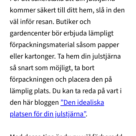
kommer säkert till ditt hem, slå in den
väl inför resan. Butiker och
gardencenter bör erbjuda lämpligt
förpackningsmaterial såsom papper
eller kartonger. Ta hem din julstjärna
så snart som möjligt, ta bort
förpackningen och placera den på
lämplig plats. Du kan ta reda på vart i
den här bloggen
”Den idealiska
platsen för din julstjärna”
.