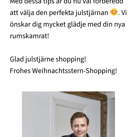
Med dessa tips är du nu väl förberedd
att välja den perfekta julstjärnan
. Vi
önskar dig mycket glädje med din nya
rumskamrat!
Glad julstjärne shopping!
Frohes Weihnachtsstern-Shopping!