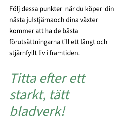
Följ dessa punkter när du köper din
nästa julstjärna
och dina växter
kommer att ha de bästa
förutsättningarna till ett långt och
stjärnfyllt liv i framtiden.
Titta efter ett
starkt, tätt
bladverk!