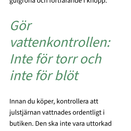
gulgröna och fortfarande i knopp.
Gör
vattenkontrollen:
Inte för torr och
inte för blöt
Innan du köper, kontrollera att
julstjärnan vattnades ordentligt i
butiken. Den ska inte vara uttorkad