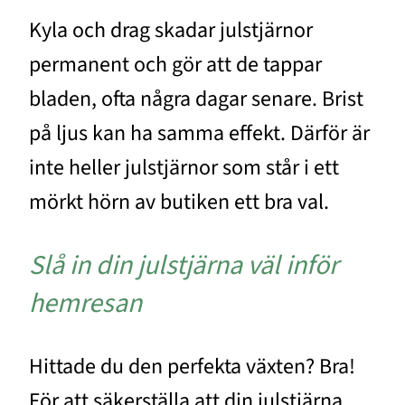
Kyla och drag skadar julstjärnor
permanent och gör att de tappar
bladen, ofta några dagar senare. Brist
på ljus kan ha samma effekt. Därför är
inte heller julstjärnor som står i ett
mörkt hörn av butiken ett bra val.
Slå in din julstjärna väl inför
hemresan
Hittade du den perfekta växten? Bra!
För att säkerställa att din julstjärna