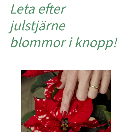
Leta efter
julstjärne
blommor i knopp!