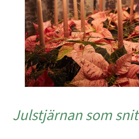
Julstjärnan som sn