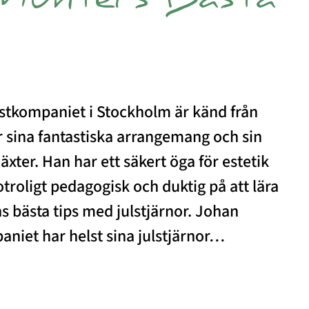
Munters Bästa
stkompaniet i Stockholm är känd från
sina fantastiska arrangemang och sin
ter. Han har ett säkert öga för estetik
troligt pedagogisk och duktig på att lära
 bästa tips med julstjärnor. Johan
aniet har helst sina julstjärnor…