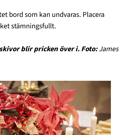
litet bord som kan undvaras. Placera
cket stämningsfullt.
kivor blir pricken över i. Foto:
James