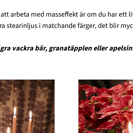
t att arbeta med masseffekt är om du har ett 
ra stearinljus i matchande färger, det blir my
gra vackra bär, granatäpplen eller apelsins