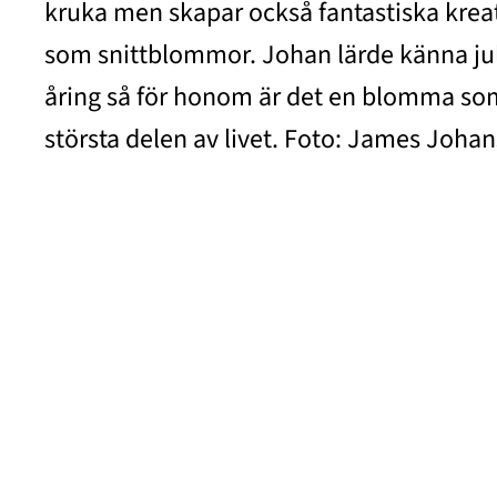
kruka men skapar också fantastiska krea
som snittblommor. Johan lärde känna ju
åring så för honom är det en blomma so
största delen av livet. Foto: James Joha