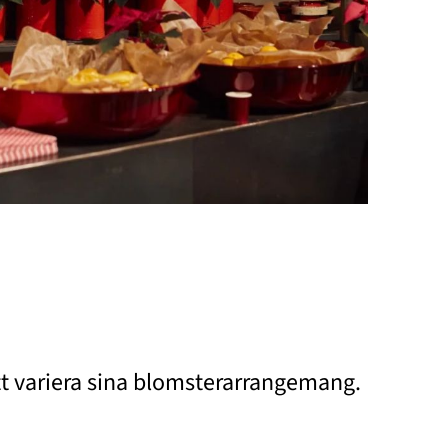
att variera sina blomsterarrangemang.