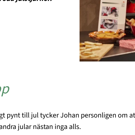
pp
igt pynt till jul tycker Johan personligen om 
andra jular nästan inga alls.