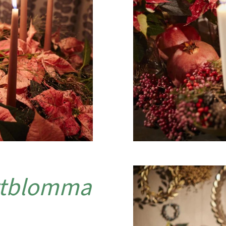
ittblomma