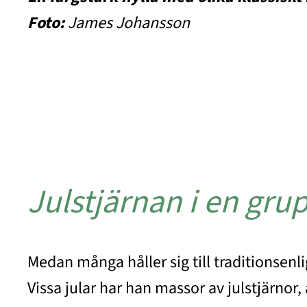
Foto:
James Johansson
Julstjärnan i en gru
Medan många håller sig till traditionsenl
Vissa jular har han massor av julstjärnor, 