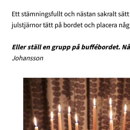
Ett stämningsfullt och nästan sakralt sät
julstjärnor tätt på bordet och placera någ
Eller ställ en grupp på buffébordet. Nå
Johansson