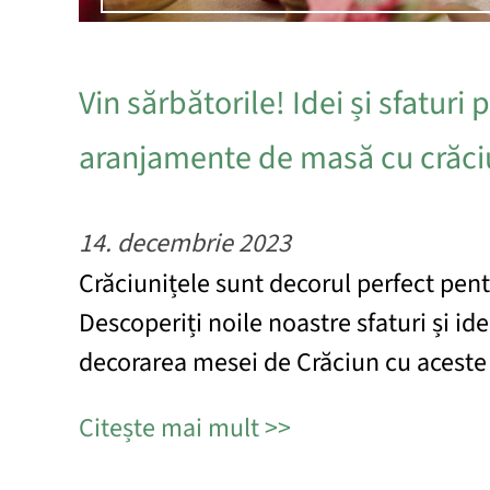
Vin sărbătorile! Idei și sfaturi 
aranjamente de masă cu crăci
14. decembrie 2023
Crăciunițele sunt decorul perfect pen
Descoperiți noile noastre sfaturi și id
decorarea mesei de Crăciun cu aceste f
Citește mai mult