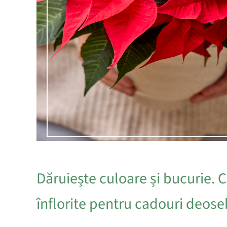
Dăruiește culoare și bucurie. C
înflorite pentru cadouri deose