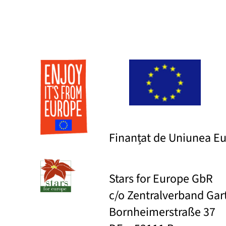
Finanțat de Uniunea E
Stars for Europe GbR
c/o Zentralverband Ga
Bornheimerstraße 37