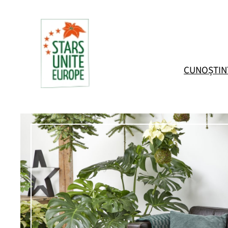
Sari
la
conținut
CUNOȘTIN