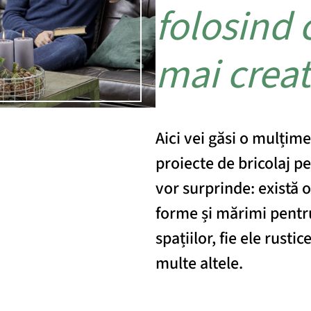
folosind 
mai creat
Aici vei găsi o mulțime
proiecte de bricolaj pe
vor surprinde: există o
forme și mărimi pentru 
spațiilor, fie ele rusti
multe altele.