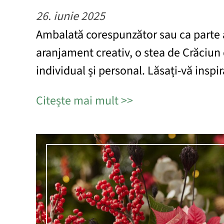
26. iunie 2025
Ambalată corespunzător sau ca parte 
aranjament creativ, o stea de Crăciu
individual și personal. Lăsați-vă inspir
Citește mai mult