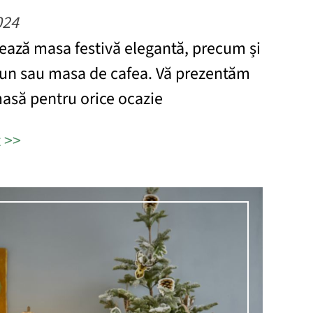
024
ează masa festivă elegantă, precum și
un sau masa de cafea. Vă prezentăm
asă pentru orice ocazie
t