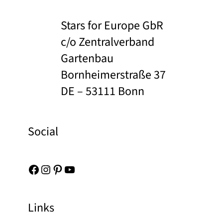
Stars for Europe GbR
c/o Zentralverband
Gartenbau
Bornheimerstraße 37
DE – 53111 Bonn
Social
Facebook
Instagram
Pinterest
YouTube
Links