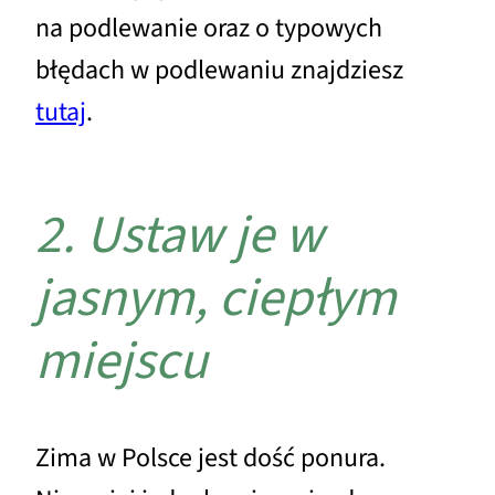
na podlewanie oraz o typowych
błędach w podlewaniu znajdziesz
tutaj
.
2. Ustaw je w
jasnym, ciepłym
miejscu
Zima w Polsce jest dość ponura.