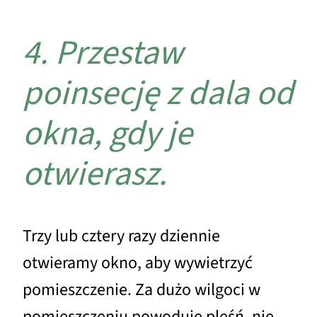
4. Przestaw
poinsecję z dala od
okna, gdy je
otwierasz.
Trzy lub cztery razy dziennie
otwieramy okno, aby wywietrzyć
pomieszczenie. Za dużo wilgoci w
pomieszczeniu powoduje pleśń, nie