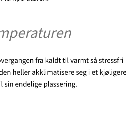
temperaturen
ergangen fra kaldt til varmt så stressfri
den heller akklimatisere seg i et kjøligere
l sin endelige plassering.