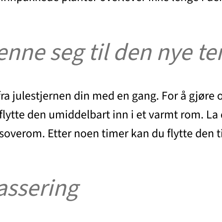
venne seg til den nye 
 julestjernen din med en gang. For å gjøre ov
flytte den umiddelbart inn i et varmt rom. La 
soverom. Etter noen timer kan du flytte den ti
assering