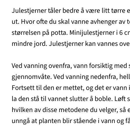
Julestjerner tåler bedre å være litt tørre
ut. Hvor ofte du skal vanne avhenger av t
størrelsen på potta. Minijulestjerner i 6 
mindre jord. Julestjerner kan vannes ovenf
Ved vanning ovenfra, vann forsiktig med 
gjennomvåte. Ved vanning nedenfra, hell
Fortsett til den er mettet, og det er vann
la den stå til vannet slutter å boble. Løft
hvilken av disse metodene du velger, så e
unngå at planten blir stående i vann og f