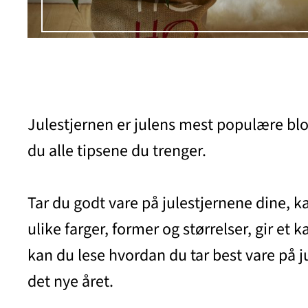
Julestjernen er julens mest populære blom
du alle tipsene du trenger.
Tar du godt vare på julestjernene dine,
ulike farger, former og størrelser, gir et 
kan du lese hvordan du tar best vare på j
det nye året.