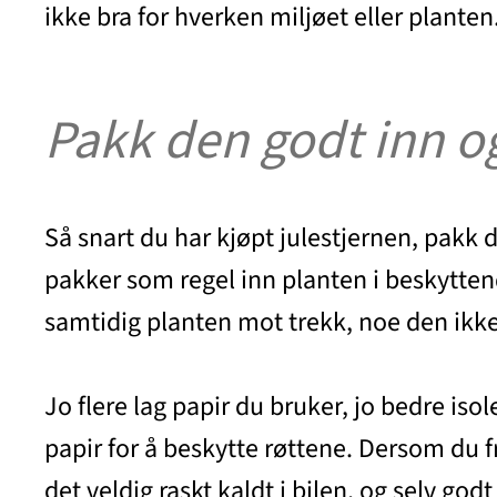
ikke bra for hverken miljøet eller planten
Pakk den godt inn o
Så snart du har kjøpt julestjernen, pakk
pakker som regel inn planten i beskyttend
samtidig planten mot trekk, noe den ikke 
Jo flere lag papir du bruker, jo bedre iso
papir for å beskytte røttene. Dersom du f
det veldig raskt kaldt i bilen, og selv g