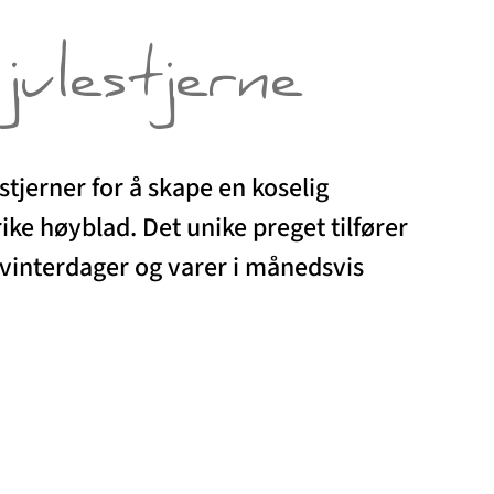
 julestjerne
estjerner for å skape en koselig
ke høyblad. Det unike preget tilfører
 vinterdager og varer i månedsvis