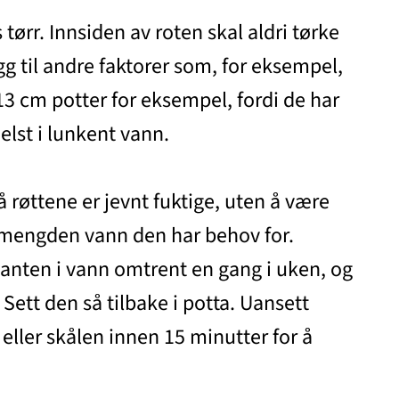
 tørr. Innsiden av roten skal aldri tørke
gg til andre faktorer som, for eksempel,
-13 cm potter for eksempel, fordi de har
elst i lunkent vann.
 røttene er jevnt fuktige, uten å være
r mengden vann den har behov for.
 planten i vann omtrent en gang i uken, og
. Sett den så tilbake i potta. Uansett
 eller skålen innen 15 minutter for å