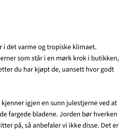
 i det varme og tropiske klimaet.
jerner som står i en mørk krok i butikken,
etter du har kjøpt de, uansett hvor godt
u kjenner igjen en sunn julestjerne ved at
v de fargede bladene. Jorden bør hverken
ter på, så anbefaler vi ikke disse. Det er