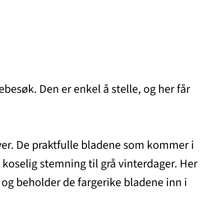
besøk. Den er enkel å stelle, og her får
ver. De praktfulle bladene som kommer i
n koselig stemning til grå vinterdager. Her
 og beholder de fargerike bladene inn i