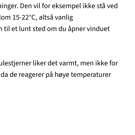
inger. Den vil for eksempel ikke stå ved
om 15-22°C, altså vanlig
n til et lunt sted om du åpner vinduet
ulestjerner liker det varmt, men ikke for
, da de reagerer på høye temperaturer