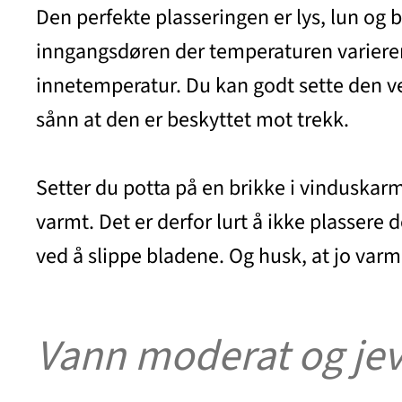
Den perfekte plasseringen er lys, lun og 
inngangsdøren der temperaturen varierer
innetemperatur. Du kan godt sette den ved
sånn at den er beskyttet mot trekk.
Setter du potta på en brikke i vinduskarme
varmt. Det er derfor lurt å ikke plasser
ved å slippe bladene. Og husk, at jo varm
Vann moderat og jev