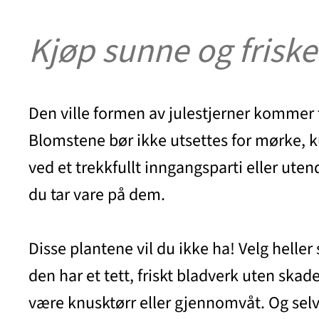
Kjøp sunne og friske
Den ville formen av julestjerner kommer f
Blomstene bør ikke utsettes for mørke, kul
ved et trekkfullt inngangsparti eller uten
du tar vare på dem.
Disse plantene vil du ikke ha! Velg heller
den har et tett, friskt bladverk uten sk
være knusktørr eller gjennomvåt. Og selv o