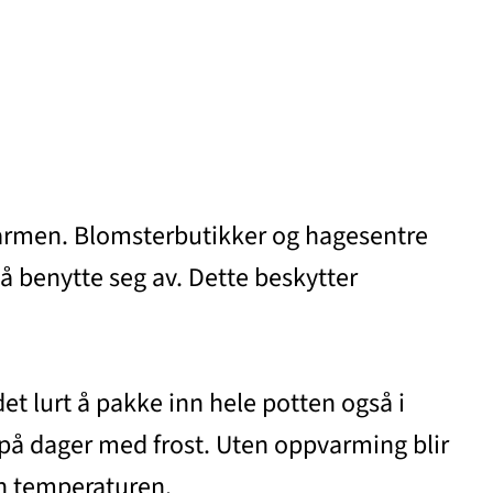
 varmen. Blomsterbutikker og hagesentre
 å benytte seg av. Dette beskytter
det lurt å pakke inn hele potten også i
p på dager med frost. Uten oppvarming blir
den temperaturen.