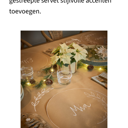
gestreepte servet stijlvolle accenten
toevoegen.