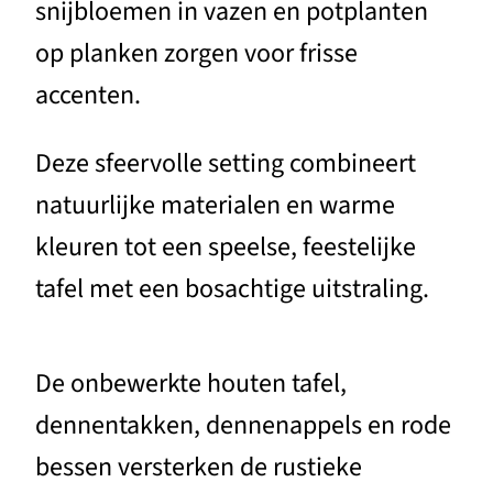
snijbloemen in vazen en potplanten
op planken zorgen voor frisse
accenten.
Deze sfeervolle setting combineert
natuurlijke materialen en warme
kleuren tot een speelse, feestelijke
tafel met een bosachtige uitstraling.
De onbewerkte houten tafel,
dennentakken, dennenappels en rode
bessen versterken de rustieke