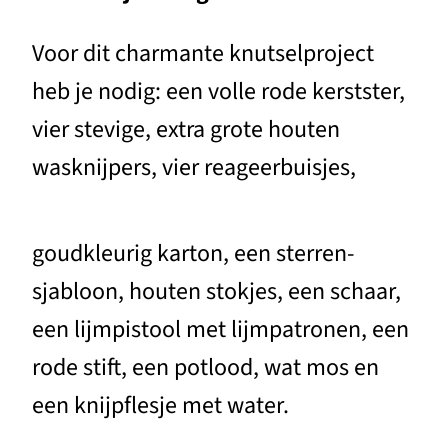
Voor dit charmante knutselproject
heb je nodig: een volle rode kerstster,
vier stevige, extra grote houten
wasknijpers, vier reageerbuisjes,
goudkleurig karton, een sterren-
sjabloon, houten stokjes, een schaar,
een lijmpistool met lijmpatronen, een
rode stift, een potlood, wat mos en
een knijpflesje met water.