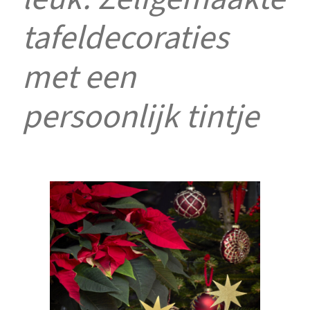
tafeldecoraties
met een
persoonlijk tintje