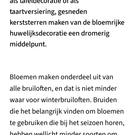
als tafeldecoratie of als
taartversiering, gesneden
kerststerren maken van de bloemrijke
huwelijksdecoratie een dromerig
middelpunt.
Bloemen maken onderdeel uit van
alle bruiloften, en dat is niet minder
waar voor winterbruiloften. Bruiden
die het belangrijk vinden om bloemen
te gebruiken die bij het seizoen horen,
hebben wellicht minder soorten om