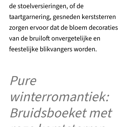
de stoelversieringen, of de
taartgarnering, gesneden kerststerren
zorgen ervoor dat de bloem decoraties
van de bruiloft onvergetelijke en
feestelijke blikvangers worden.
Pure
winterromantiek:
Bruidsboeket met