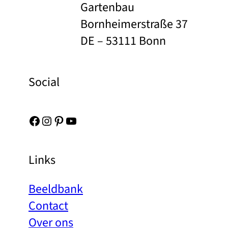
Gartenbau
Bornheimerstraße 37
DE – 53111 Bonn
Social
Facebook
Instagram
Pinterest
YouTube
Links
Beeldbank
Contact
Over ons