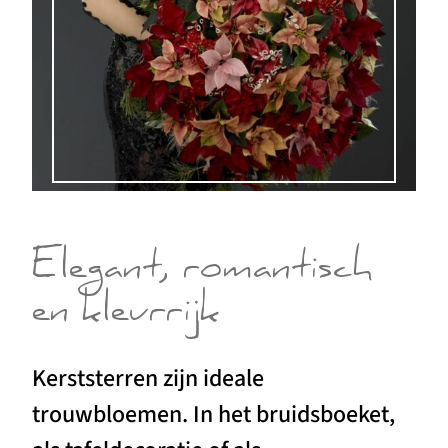
Elegant, romantisch
en kleurrijk
Kerststerren zijn ideale
trouwbloemen. In het bruidsboeket,