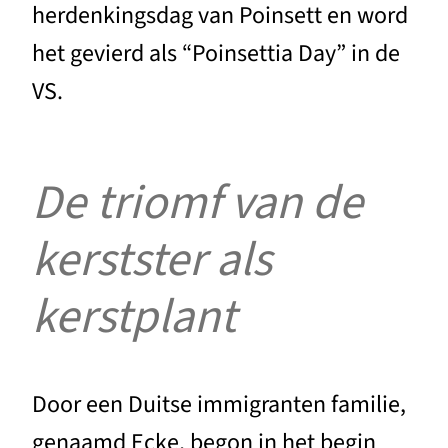
herdenkingsdag van Poinsett en word
het gevierd als “Poinsettia Day” in de
VS.
De triomf van de
kerstster als
kerstplant
Door een Duitse immigranten familie,
genaamd Ecke, begon in het begin