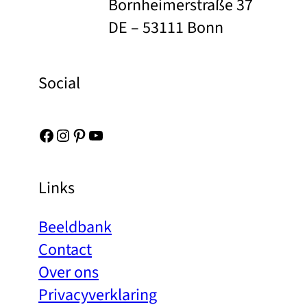
Bornheimerstraße 37
DE – 53111 Bonn
Social
Facebook
Instagram
Pinterest
YouTube
Links
Beeldbank
Contact
Over ons
Privacyverklaring