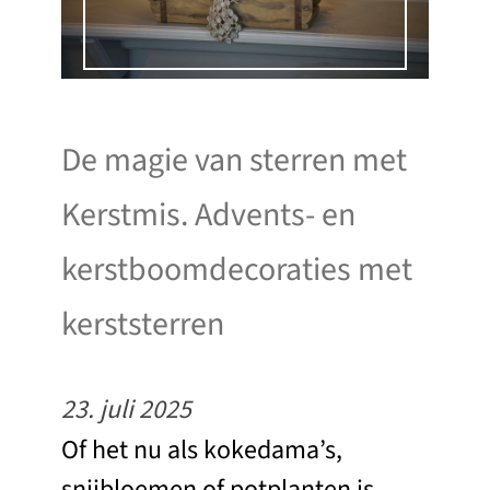
De magie van sterren met
Kerstmis. Advents- en
kerstboomdecoraties met
kerststerren
23. juli 2025
Of het nu als kokedama’s,
snijbloemen of potplanten is –