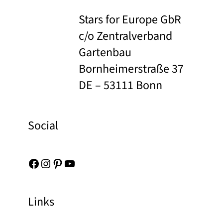
Stars for Europe GbR
c/o Zentralverband
Gartenbau
Bornheimerstraße 37
DE – 53111 Bonn
Social
Facebook
Instagram
Pinterest
YouTube
Links