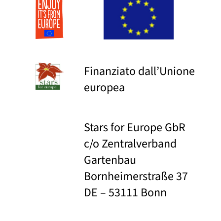
Finanziato dall’Unione
europea
Stars for Europe GbR
c/o Zentralverband
Gartenbau
Bornheimerstraße 37
DE – 53111 Bonn