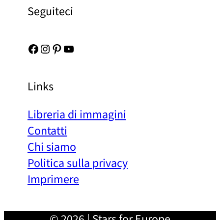
Seguiteci
Facebook
Instagram
Pinterest
YouTube
Links
Libreria di immagini
Contatti
Chi siamo
Politica sulla privacy
Imprimere
© 2026 | Stars for Europe