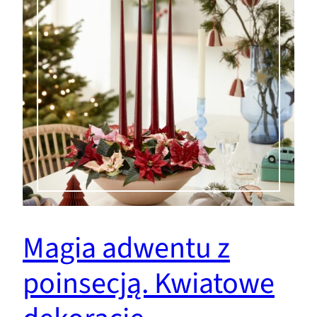
Magia adwentu z
poinsecją. Kwiatowe