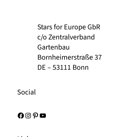
Stars for Europe GbR
c/o Zentralverband
Gartenbau
Bornheimerstraße 37
DE – 53111 Bonn
Social
Facebook
Instagram
Pinterest
YouTube