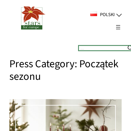
Przejdź
do
POLSKI
treści
Suchen
Press Category:
Początek
sezonu