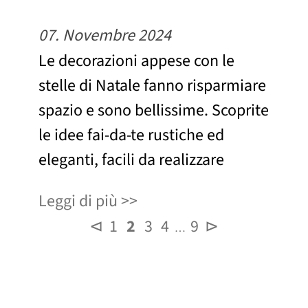
07. Novembre 2024
Le decorazioni appese con le
stelle di Natale fanno risparmiare
spazio e sono bellissime. Scoprite
le idee fai-da-te rustiche ed
eleganti, facili da realizzare
Leggi di più
⊲
1
2
3
4
9
⊳
…