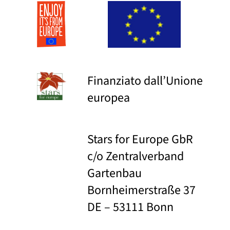
Finanziato dall’Unione
europea
Stars for Europe GbR
c/o Zentralverband
Gartenbau
Bornheimerstraße 37
DE – 53111 Bonn