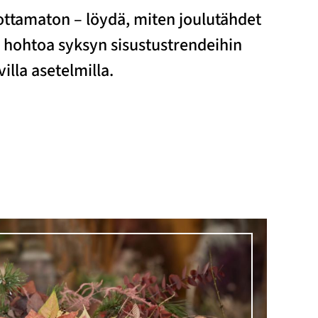
ttamaton – löydä, miten joulutähdet
a hohtoa syksyn sisustustrendeihin
villa asetelmilla.