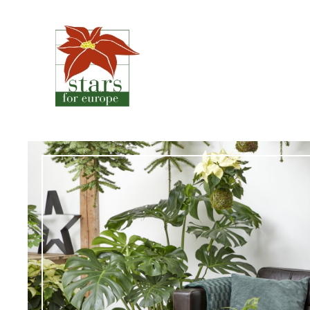
Siirry
sisältöön