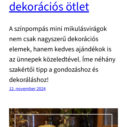
dekorációs ötlet
A színpompás mini mikulásvirágok
nem csak nagyszerű dekorációs
elemek, hanem kedves ajándékok is
az ünnepek közeledtével. Íme néhány
szakértői tipp a gondozáshoz és
dekoráláshoz!
12. november 2024