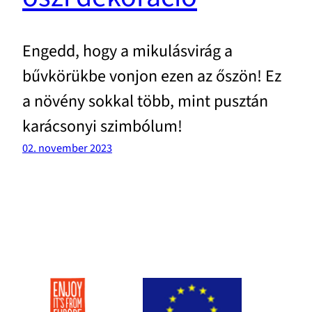
Engedd, hogy a mikulásvirág a
bűvkörükbe vonjon ezen az őszön! Ez
a növény sokkal több, mint pusztán
karácsonyi szimbólum!
02. november 2023