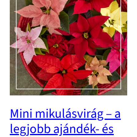
Mini mikulásvirág – a
legjobb ajándék- és