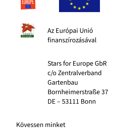
Az Európai Unió
finanszírozásával
Stars for Europe GbR
c/o Zentralverband
Gartenbau
Bornheimerstraße 37
DE – 53111 Bonn
Kövessen minket