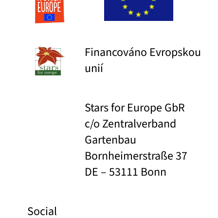
Financováno Evropskou
unií
Stars for Europe GbR
c/o Zentralverband
Gartenbau
Bornheimerstraße 37
DE – 53111 Bonn
Social