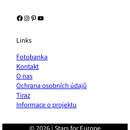
Facebook
Instagram
Pinterest
YouTube
Links
Fotobanka
Kontakt
O nas
Ochrana osobních údajů
Tiraz
Informace o projektu
© 2026 | Stars for Europe