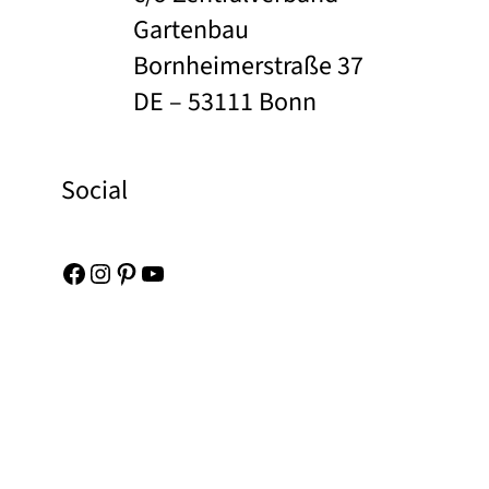
Gartenbau
Bornheimerstraße 37
DE – 53111 Bonn
Social
Facebook
Instagram
Pinterest
YouTube
Links
Baza zdjęć
Kontakt