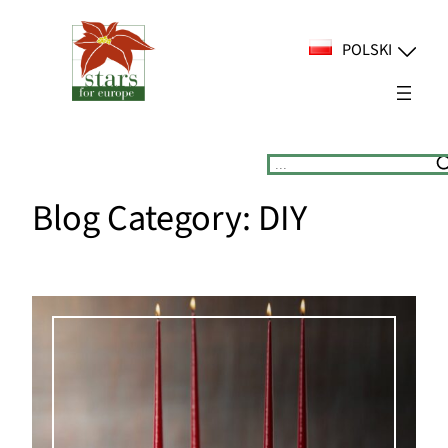
Przejdź
do
POLSKI
treści
Suchen
Blog Category:
DIY