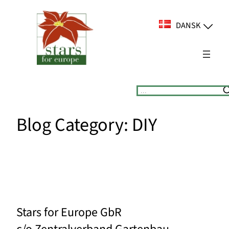
Spring
til
DANSK
indhold
Suchen
Blog Category:
DIY
Stars for Europe GbR