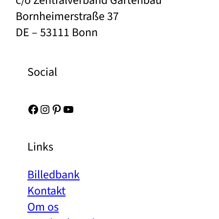
c/o Zentralverband Gartenbau
Bornheimerstraße 37
DE – 53111 Bonn
Social
Facebook
Instagram
Pinterest
YouTube
Links
Billedbank
Kontakt
Om os