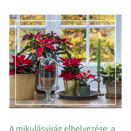
A mikulásvirág elhelyezése: a