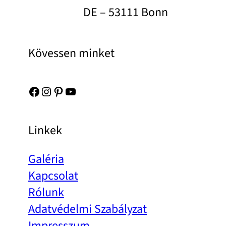
DE – 53111 Bonn
Kövessen minket
Facebook
Instagram
Pinterest
YouTube
Linkek
Galéria
Kapcsolat
Rólunk
Adatvédelmi Szabályzat
Impresszum