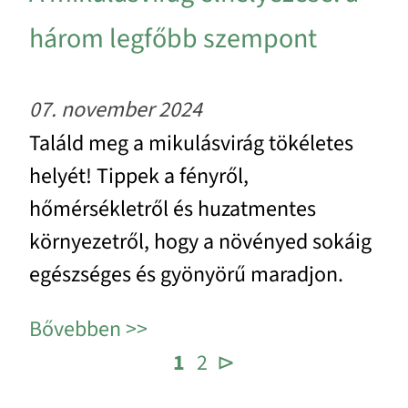
három legfőbb szempont
07. november 2024
Találd meg a mikulásvirág tökéletes
helyét! Tippek a fényről,
hőmérsékletről és huzatmentes
környezetről, hogy a növényed sokáig
egészséges és gyönyörű maradjon.
Bővebben
1
2
⊳