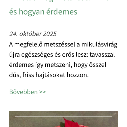
és hogyan érdemes
24. október 2025
A megfelelő metszéssel a mikulásvirág
újra egészséges és erős lesz: tavasszal
érdemes így metszeni, hogy ősszel
dús, friss hajtásokat hozzon.
Bővebben