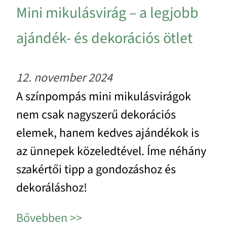
Mini mikulásvirág – a legjobb
ajándék- és dekorációs ötlet
12. november 2024
A színpompás mini mikulásvirágok
nem csak nagyszerű dekorációs
elemek, hanem kedves ajándékok is
az ünnepek közeledtével. Íme néhány
szakértői tipp a gondozáshoz és
dekoráláshoz!
Bővebben