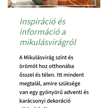
Inspiráció és
információ a
mikulásvirágról
A Mikulásvirág színt és
örömöt hoz otthonába
ősszel és télen. Itt mindent
megtalál, amire szüksége
van egy gyönyörű adventi és
karácsonyi dekoráció