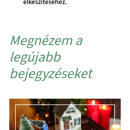
elkészítéséhez.
Megnézem a
legújabb
bejegyzéseket