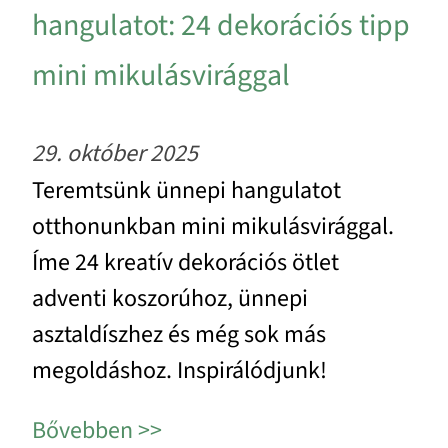
hangulatot: 24 dekorációs tipp
mini mikulásvirággal
29. október 2025
Teremtsünk ünnepi hangulatot
otthonunkban mini mikulásvirággal.
Íme 24 kreatív dekorációs ötlet
adventi koszorúhoz, ünnepi
asztaldíszhez és még sok más
megoldáshoz. Inspirálódjunk!
Bővebben