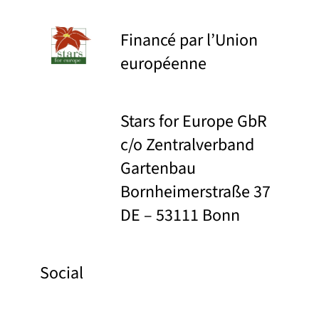
Financé par l’Union
européenne
Stars for Europe GbR
c/o Zentralverband
Gartenbau
Bornheimerstraße 37
DE – 53111 Bonn
Social