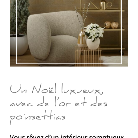
Un Noël luxueux,
avec de l’or et des
poinsettias
Vous rêvez d’un intérieur somptueux