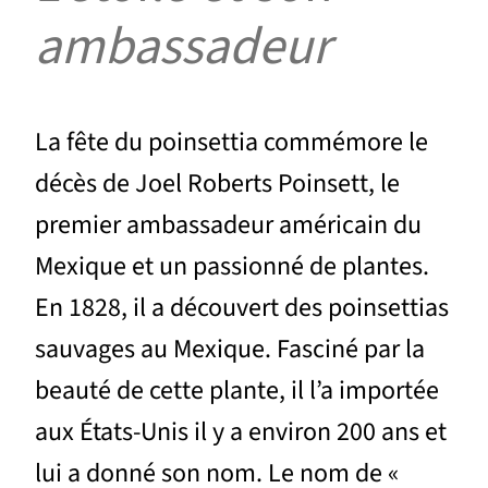
ambassadeur
La fête du poinsettia commémore le
décès de Joel Roberts Poinsett, le
premier ambassadeur américain du
Mexique et un passionné de plantes.
En 1828, il a découvert des poinsettias
sauvages au Mexique. Fasciné par la
beauté de cette plante, il l’a importée
aux États-Unis il y a environ 200 ans et
lui a donné son nom. Le nom de «