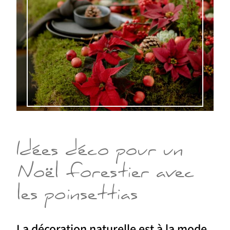
Idées déco pour un
Noël forestier avec
les poinsettias
La décoration naturelle est à la mode.