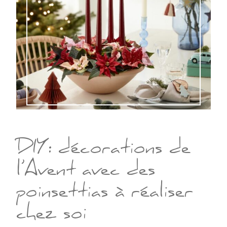
DIY: décorations de
l’Avent avec des
poinsettias à réaliser
chez soi