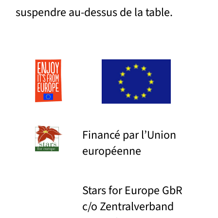
suspendre au-dessus de la table.
Financé par l’Union
européenne
Stars for Europe GbR
c/o Zentralverband