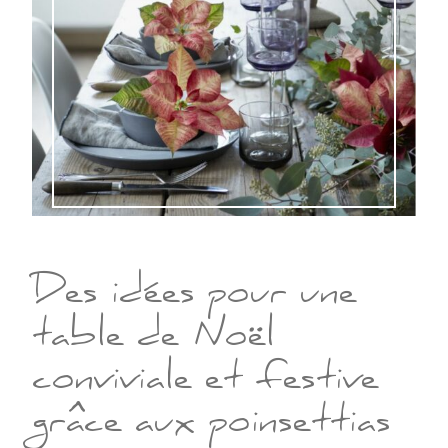
Des idées pour une
table de Noël
conviviale et festive
grâce aux poinsettias