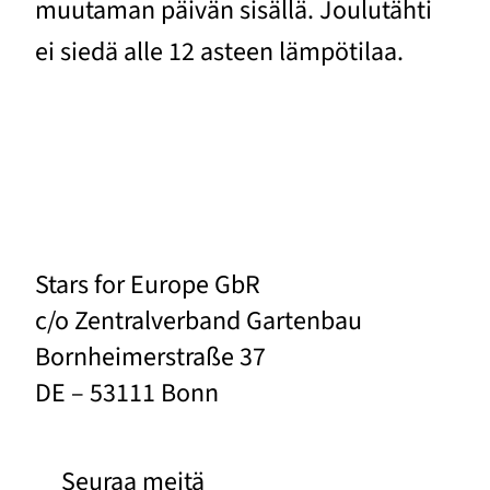
muutaman päivän sisällä. Joulutähti
ei siedä alle 12 asteen lämpötilaa.
Stars for Europe GbR
c/o Zentralverband Gartenbau
Bornheimerstraße 37
DE – 53111 Bonn
Seuraa meitä