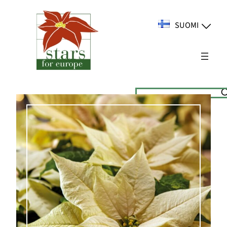
Siirry
sisältöön
SUOMI
Suchen