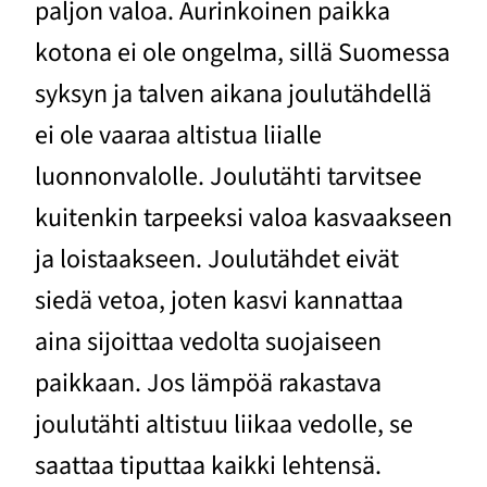
paljon valoa. Aurinkoinen paikka
kotona ei ole ongelma, sillä Suomessa
syksyn ja talven aikana joulutähdellä
ei ole vaaraa altistua liialle
luonnonvalolle. Joulutähti tarvitsee
kuitenkin tarpeeksi valoa kasvaakseen
ja loistaakseen. Joulutähdet eivät
siedä vetoa, joten kasvi kannattaa
aina sijoittaa vedolta suojaiseen
paikkaan. Jos lämpöä rakastava
joulutähti altistuu liikaa vedolle, se
saattaa tiputtaa kaikki lehtensä.