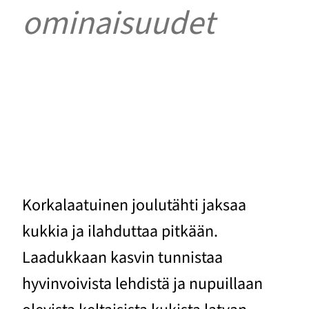
ominaisuudet
Korkalaatuinen joulutähti jaksaa
kukkia ja ilahduttaa pitkään.
Laadukkaan kasvin tunnistaa
hyvinvoivista lehdistä ja nupuillaan