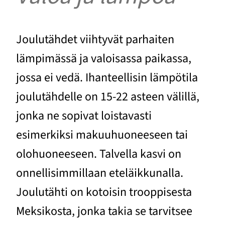
Joulutähdet viihtyvät parhaiten
lämpimässä ja valoisassa paikassa,
jossa ei vedä. Ihanteellisin lämpötila
joulutähdelle on 15-22 asteen välillä,
jonka ne sopivat loistavasti
esimerkiksi makuuhuoneeseen tai
olohuoneeseen. Talvella kasvi on
onnellisimmillaan eteläikkunalla.
Joulutähti on kotoisin trooppisesta
Meksikosta, jonka takia se tarvitsee