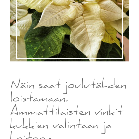
Näin saat joulutähden
loistamaan.
Ammattilaisten vinkit
kukkien valintaan ja