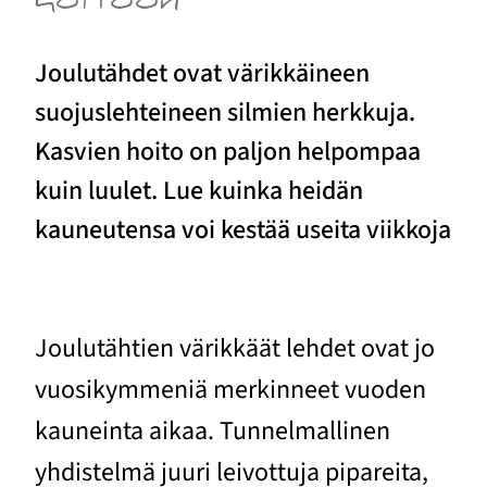
hoitoon
Joulutähdet ovat värikkäineen
suojuslehteineen silmien herkkuja.
Kasvien hoito on paljon helpompaa
kuin luulet. Lue kuinka heidän
kauneutensa voi kestää useita viikkoja
Joulutähtien värikkäät lehdet ovat jo
vuosikymmeniä merkinneet vuoden
kauneinta aikaa. Tunnelmallinen
yhdistelmä juuri leivottuja pipareita,