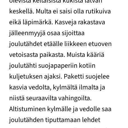
olevista keltaisista kukista latvan
keskellä. Multa ei saisi olla rutikuiva
eikä läpimärkä. Kasveja rakastava
jälleenmyyjä osaa sijoittaa
joulutähdet etäälle liikkeen etuoven
vetoisasta paikasta. Muista kääriä
joulutähti suojapaperiin kotiin
kuljetuksen ajaksi. Paketti suojelee
kasvia vedolta, kylmältä ilmalta ja
niistä seuraavilta vahingoilta.
Altistuminen kylmälle ja vedolle saa
joulutähden tiputtamaan lehdet