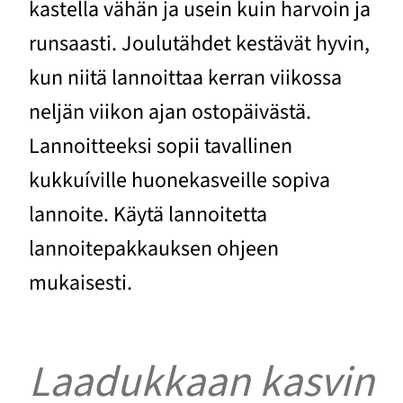
kastella vähän ja usein kuin harvoin ja
runsaasti. Joulutähdet kestävät hyvin,
kun niitä lannoittaa kerran viikossa
neljän viikon ajan ostopäivästä.
Lannoitteeksi sopii tavallinen
kukkuíville huonekasveille sopiva
lannoite. Käytä lannoitetta
lannoitepakkauksen ohjeen
mukaisesti.
Laadukkaan kasvin