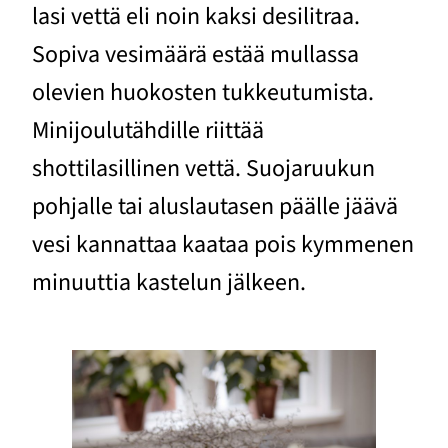
lasi vettä eli noin kaksi desilitraa.
Sopiva vesimäärä estää mullassa
olevien huokosten tukkeutumista.
Minijoulutähdille riittää
shottilasillinen vettä. Suojaruukun
pohjalle tai aluslautasen päälle jäävä
vesi kannattaa kaataa pois kymmenen
minuuttia kastelun jälkeen.