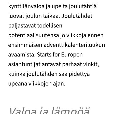
kynttilänvaloa ja upeita joulutähtiä
luovat joulun taikaa. Joulutähdet
paljastavat todellisen
potentiaalisuutensa jo viikkoja ennen
ensimmäisen adventtikalenteriluukun
avaamista. Starts for Europen
asiantuntijat antavat parhaat vinkit,
kuinka joulutähden saa pidettyä
upeana viikkojen ajan.
Valoa ja lämpöä