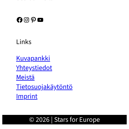
Facebook
Instagram
Pinterest
YouTube
Links
Kuvapankki
Yhteystiedot
Meistä
Tietosuojakäytöntö
Imprint
© 2026 | Stars for Europe