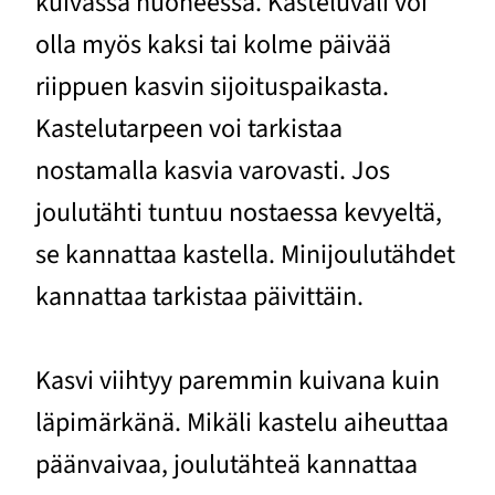
kuivassa huoneessa. Kasteluväli voi
olla myös kaksi tai kolme päivää
riippuen kasvin sijoituspaikasta.
Kastelutarpeen voi tarkistaa
nostamalla kasvia varovasti. Jos
joulutähti tuntuu nostaessa kevyeltä,
se kannattaa kastella. Minijoulutähdet
kannattaa tarkistaa päivittäin.
Kasvi viihtyy paremmin kuivana kuin
läpimärkänä. Mikäli kastelu aiheuttaa
päänvaivaa, joulutähteä kannattaa