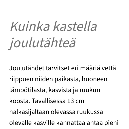
Kuinka kastella
joulutähteä
Joulutähdet tarvitset eri määriä vettä
riippuen niiden paikasta, huoneen
lämpötilasta, kasvista ja ruukun
koosta. Tavallisessa 13 cm
halkasijaltaan olevassa ruukussa
olevalle kasville kannattaa antaa pieni