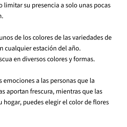
o limitar su presencia a solo unas pocas
n.
gunos de los colores de las variedades de
n cualquier estación del año.
scua en diversos colores y formas.
es emociones a las personas que la
as aportan frescura, mientras que las
 hogar, puedes elegir el color de flores