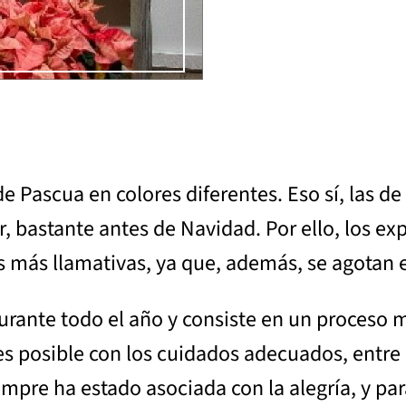
e Pascua en colores diferentes. Eso sí, las de
r, bastante antes de Navidad. Por ello, los e
es más llamativas, ya que, además, se agotan
a durante todo el año y consiste en un proceso
posible con los cuidados adecuados, entre ell
iempre ha estado asociada con la alegría, y p