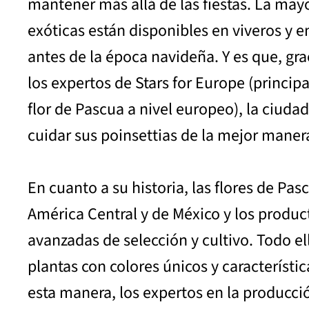
mantener más allá de las fiestas. La may
exóticas están disponibles en viveros y e
antes de la época navideña. Y es que, gra
los expertos de Stars for Europe (princip
flor de Pascua a nivel europeo), la ciuda
cuidar sus poinsettias de la mejor maner
En cuanto a su historia, las flores de Pa
América Central y de México y los product
avanzadas de selección y cultivo. Todo el
plantas con colores únicos y característi
esta manera, los expertos en la producció