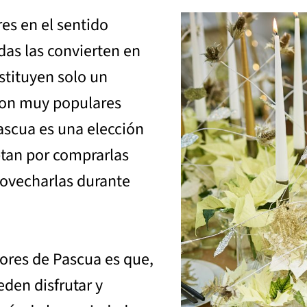
res en el sentido
idas las convierten en
stituyen solo un
son muy populares
Pascua es una elección
tan por comprarlas
rovecharlas durante
flores de Pascua es que,
den disfrutar y