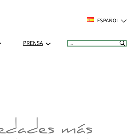
ESPAÑOL
PRENSA
Suchen
iedades más