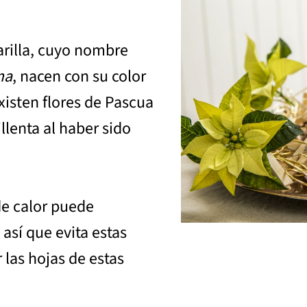
arilla, cuyo nombre
ma
, nacen con su color
xisten flores de Pascua
lenta al haber sido
de calor puede
 así que evita estas
 las hojas de estas