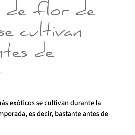
s de flor de
e cultivan
ntes de
d
más exóticos se cultivan durante la
mporada, es decir, bastante antes de