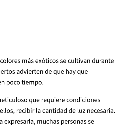
 colores más exóticos se cultivan durante
xpertos advierten de que hay que
 en poco tiempo.
 meticuloso que requiere condiciones
os, recibir la cantidad de luz necesaria.
ara expresarla, muchas personas se