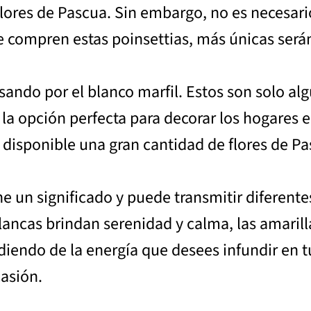
flores de Pascua. Sin embargo, no es necesari
 compren estas poinsettias, más únicas será
asando por el blanco marfil. Estos son solo al
 la opción perfecta para decorar los hogares e
disponible una gran cantidad de flores de Pa
ne un significado y puede transmitir diferent
lancas brindan serenidad y calma, las amarill
diendo de la energía que desees infundir en tu
asión.