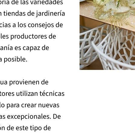
oría de las variedades
n tiendas de jardinería
cias a los consejos de
ales productores de
danía es capaz de
a posible.
scua provienen de
ores utilizan técnicas
lo para crear nuevas
cas excepcionales. De
n de este tipo de