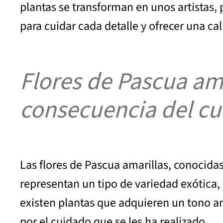
plantas se transforman en unos artistas,
para cuidar cada detalle y ofrecer una ca
Flores de Pascua ama
consecuencia del c
Las flores de Pascua amarillas, conocidas
representan un tipo de variedad exótica
existen plantas que adquieren un tono am
por el cuidado que se les ha realizado.