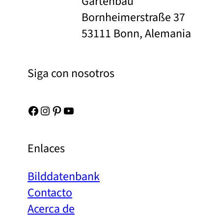
Gartenbau
Bornheimerstraße 37
53111 Bonn, Alemania
Siga con nosotros
Facebook
Instagram
Pinterest
YouTube
Enlaces
Bilddatenbank
Contacto
Acerca de