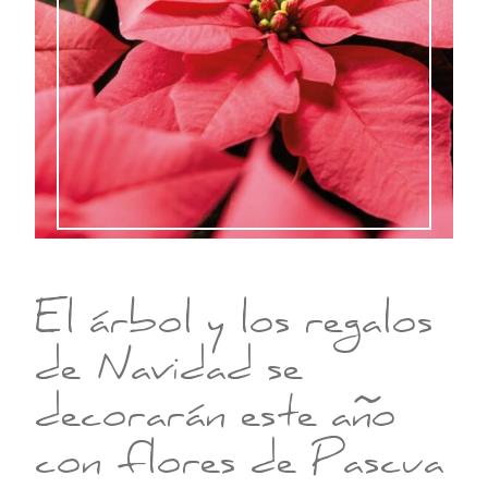
El árbol y los regalos
de Navidad se
decorarán este año
con flores de Pascua